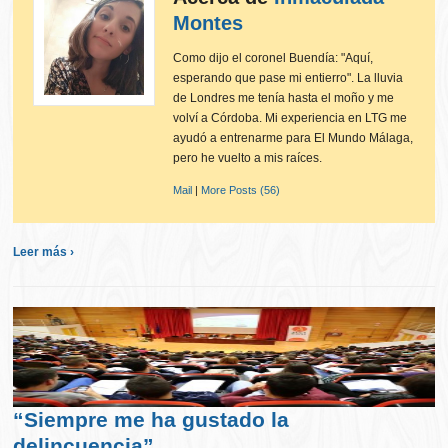
Montes
Como dijo el coronel Buendía: "Aquí,
esperando que pase mi entierro". La lluvia
de Londres me tenía hasta el moño y me
volví a Córdoba. Mi experiencia en LTG me
ayudó a entrenarme para El Mundo Málaga,
pero he vuelto a mis raíces.
Mail
|
More Posts (56)
Leer más ›
“Siempre me ha gustado la
delincuencia”