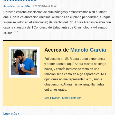
Actualidad de la UMA
17/03/2014 at 11:43
Derecho estrena asociación de criminólogos y entrevistamos a su number
one. Con la colaboración (mínima, al menos en el plano periodístico, aunque
sí que se volcó en el emocional) de Nacho del Río. Lorea Arenas celebra con
cava la clausura del I Congreso de Estudiantes de Criminología —llamado
así por […]
Acerca de
Manolo García
Fui becario en SUR para ganar experiencia
y poder trabajar aquí. Ahora mismo no tengo
novia, y estaría interesado tanto en una
relación seria como en algo esporádico. Mis
opiniones no me representan a mí, sino a
otra persona. Ahora mismo tengo llamadas
entrantes gratis.
Mail
|
Twitter
|
More Posts (84)
Leer más ›