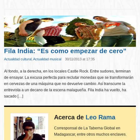
Fila India: “Es como empezar de cero”
Actualidad cultural
,
Actualidad musical
30/11/2013 at 17:35
Al fondo, a la derecha, en los locales Castle Rock. Entre sudores, terminan
de ensayar. La excusa perfecta para reclutar monedas que se transformarán
en cervezas de una máquina que no devuelve cambio. Así transcurre la
entrevista a un decano de la escena malagueña. Fila India ha vuelto, ha
sacado […]
Acerca de
Leo Rama
Corresponsal de La Taberna Global en
Madagascar, entre otros muchos enclaves.