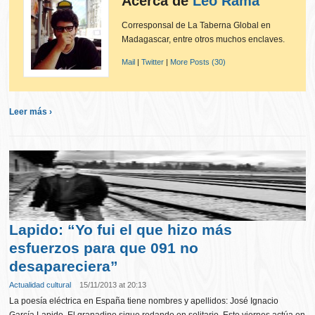
Acerca de
Leo Rama
Corresponsal de La Taberna Global en
Madagascar, entre otros muchos enclaves.
Mail
|
Twitter
|
More Posts (30)
Leer más ›
Lapido: “Yo fui el que hizo más
esfuerzos para que 091 no
desapareciera”
Actualidad cultural
15/11/2013 at 20:13
La poesía eléctrica en España tiene nombres y apellidos: José Ignacio