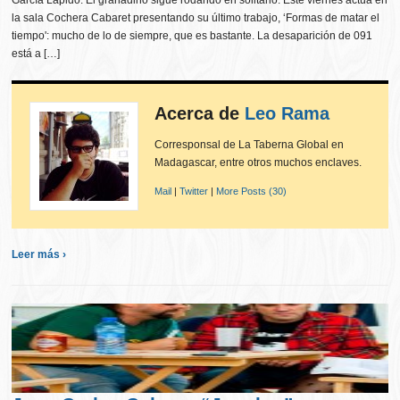
García Lapido. El granadino sigue rodando en solitario. Este viernes actúa en
la sala Cochera Cabaret presentando su último trabajo, ‘Formas de matar el
tiempo': mucho de lo de siempre, que es bastante. La desaparición de 091
está a […]
Acerca de
Leo Rama
Corresponsal de La Taberna Global en
Madagascar, entre otros muchos enclaves.
Mail
|
Twitter
|
More Posts (30)
Leer más ›