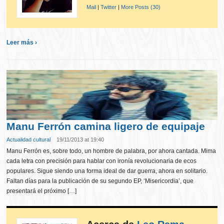
Mail
|
Twitter
|
More Posts (30)
Leer más ›
Manu Ferrón camina ligero de equipaje
Actualidad cultural
19/11/2013 at 19:40
Manu Ferrón es, sobre todo, un hombre de palabra, por ahora cantada. Mima
cada letra con precisión para hablar con ironía revolucionaria de ecos
populares. Sigue siendo una forma ideal de dar guerra, ahora en solitario.
Faltan días para la publicación de su segundo EP, ‘Misericordia’, que
presentará el próximo […]