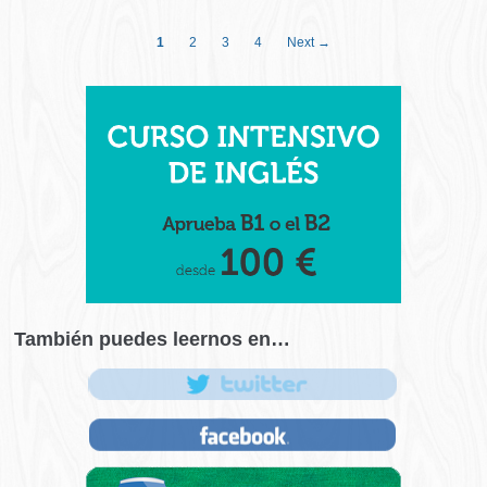
1
2
3
4
Next →
También puedes leernos en…