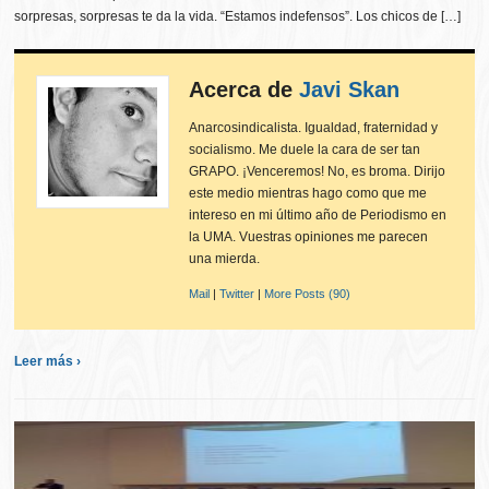
sorpresas, sorpresas te da la vida. “Estamos indefensos”. Los chicos de […]
Acerca de
Javi Skan
Anarcosindicalista. Igualdad, fraternidad y
socialismo. Me duele la cara de ser tan
GRAPO. ¡Venceremos! No, es broma. Dirijo
este medio mientras hago como que me
intereso en mi último año de Periodismo en
la UMA. Vuestras opiniones me parecen
una mierda.
Mail
|
Twitter
|
More Posts (90)
Leer más ›