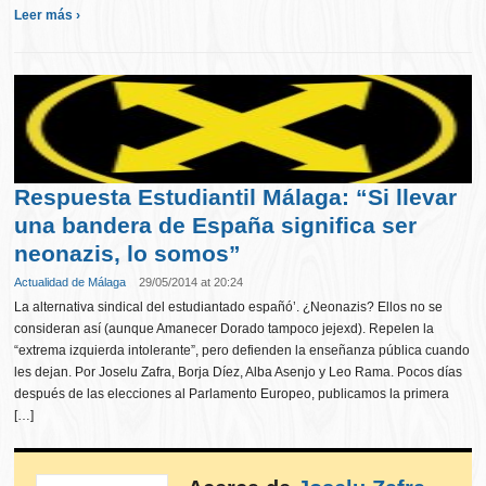
Leer más ›
Respuesta Estudiantil Málaga: “Si llevar
una bandera de España significa ser
neonazis, lo somos”
Actualidad de Málaga
29/05/2014 at 20:24
La alternativa sindical del estudiantado españó’. ¿Neonazis? Ellos no se
consideran así (aunque Amanecer Dorado tampoco jejexd). Repelen la
“extrema izquierda intolerante”, pero defienden la enseñanza pública cuando
les dejan. Por Joselu Zafra, Borja Díez, Alba Asenjo y Leo Rama. Pocos días
después de las elecciones al Parlamento Europeo, publicamos la primera
[…]