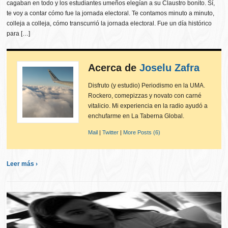
cagaban en todo y los estudiantes umeños elegían a su Claustro bonito. Sí,
te voy a contar cómo fue la jornada electoral. Te contamos minuto a minuto,
colleja a colleja, cómo transcurrió la jornada electoral. Fue un día histórico
para […]
Acerca de
Joselu Zafra
Disfruto (y estudio) Periodismo en la UMA.
Rockero, comepizzas y novato con carné
vitalicio. Mi experiencia en la radio ayudó a
enchufarme en La Taberna Global.
Mail
|
Twitter
|
More Posts (6)
Leer más ›