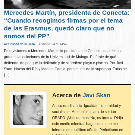
Mercedes Martín, presidenta de Conecta:
“Cuando recogimos firmas por el tema
de las Erasmus, quedó claro que no
somos del PP”
Actualidad de la UMA
13/05/2014 at 14:47
Entrevistamos a Mercedes Martín, la presidenta de Conecta, una de las
grandes asociaciones de la Universidad de Málaga. Entérate de qué
defiende, de por qué lo defiende y de si prefiere playa o piscina. Por Javi
Skan, Nacho del Río y Manolo García, para el test de la superpop. Fotos de
[…]
Acerca de
Javi Skan
Anarcosindicalista. Igualdad, fraternidad y
socialismo. Me duele la cara de ser tan
GRAPO. ¡Venceremos! No, es broma. Dirijo
este medio mientras hago como que me
intereso en mi último año de Periodismo en