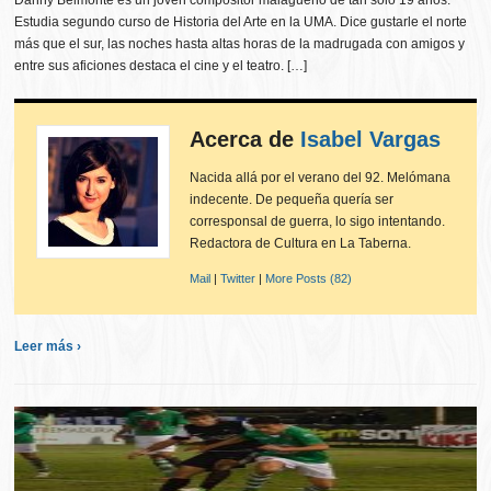
Danny Belmonte es un joven compositor malagueño de tan solo 19 años.
Estudia segundo curso de Historia del Arte en la UMA. Dice gustarle el norte
más que el sur, las noches hasta altas horas de la madrugada con amigos y
entre sus aficiones destaca el cine y el teatro. […]
Acerca de
Isabel Vargas
Nacida allá por el verano del 92. Melómana
indecente. De pequeña quería ser
corresponsal de guerra, lo sigo intentando.
Redactora de Cultura en La Taberna.
Mail
|
Twitter
|
More Posts (82)
Leer más ›