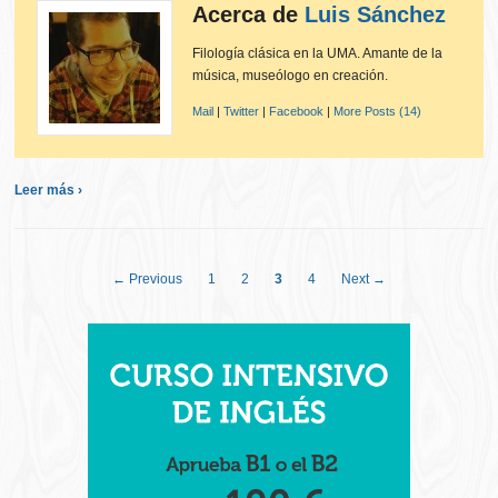
Acerca de
Luis Sánchez
Filología clásica en la UMA. Amante de la
música, museólogo en creación.
Mail
|
Twitter
|
Facebook
|
More Posts (14)
Leer más ›
← Previous
1
2
3
4
Next →