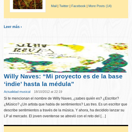
Mail
|
Twitter
|
Facebook
|
More Posts (14)
Leer más ›
Willy Naves: “Mi proyecto es de la base
‘indie’ hasta la médula”
Actualidad musical
18/10/2012 at 22:19
Si te mencionan el nombre de Willy Naves, ¿sabes quién es? ¿Escritor?
¿Músico? ¿Un artista que habla de sentimientos? Las tres. Es un escritor que
describe sentimientos a través de la música. Y ahora, ha decidido lanzar su
LP al mercado. El joven oventense se atrevió con el reto del […]