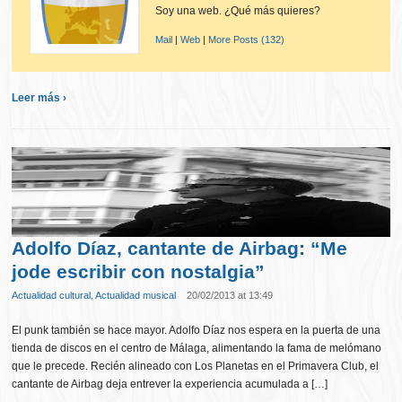
Soy una web. ¿Qué más quieres?
Mail
|
Web
|
More Posts (132)
Leer más ›
Adolfo Díaz, cantante de Airbag: “Me
jode escribir con nostalgia”
Actualidad cultural
,
Actualidad musical
20/02/2013 at 13:49
El punk también se hace mayor. Adolfo Díaz nos espera en la puerta de una
tienda de discos en el centro de Málaga, alimentando la fama de melómano
que le precede. Recién alineado con Los Planetas en el Primavera Club, el
cantante de Airbag deja entrever la experiencia acumulada a […]