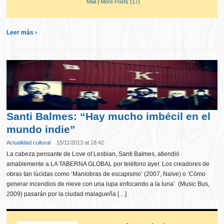
Mail
|
More Posts (17)
Leer más ›
Santi Balmes: “Hay mucho imbécil en el
mundo indie”
Actualidad cultural
15/11/2013 at 18:42
La cabeza pensante de Love of Lesbian, Santi Balmes, atiendió
amablemente a LA TABERNA GLOBAL por teléfono ayer. Los creadores de
obras tan lúcidas como ‘Maniobras de escapismo’ (2007, Naïve) o ‘Cómo
generar incendios de nieve con una lupa enfocando a la luna’ (Music Bus,
2009) pasarán por la ciudad malagueña […]