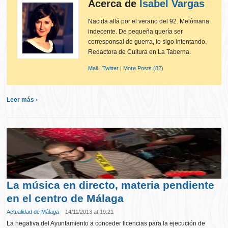
Acerca de
Isabel Vargas
Nacida allá por el verano del 92. Melómana
indecente. De pequeña quería ser
corresponsal de guerra, lo sigo intentando.
Redactora de Cultura en La Taberna.
Mail
|
Twitter
|
More Posts (82)
Leer más ›
La música en directo, materia pendiente
en el centro de Málaga
Actualidad de Málaga
14/11/2013 at 19:21
La negativa del Ayuntamiento a conceder licencias para la ejecución de