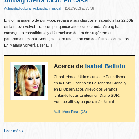
Airbag cierra ciclo en casa
Actualidad cultural
,
Actualidad musical
11/12/2013 at 23:36
El trío malagueño de punk-pop repasará sus clásicos el sábado a las 22.00h
en la nueva Velvet. Tras cumplir quince años como banda, Airbag ha
conseguido consolidarse y diferenciarse dentro de su género en el
panorama nacional. Ahora, clausura una etapa con dos últimos conciertos.
En Málaga volverá a ser […]
Acerca de
Isabel Bellido
Choni letrada. Último curso de Periodismo
en la UMA. Escribo en La Taberna Global y
en El Observador, y llevo dos veranos
juntando letras también en Diario SUR.
Aunque allí soy un poco más formal.
Mail
|
More Posts (33)
Leer más ›