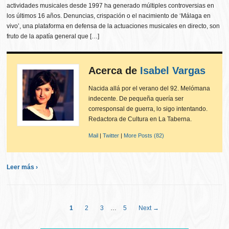
actividades musicales desde 1997 ha generado múltiples controversias en
los últimos 16 años. Denuncias, crispación o el nacimiento de ‘Málaga en
vivo’, una plataforma en defensa de la actuaciones musicales en directo, son
fruto de la apatía general que […]
Acerca de
Isabel Vargas
Nacida allá por el verano del 92. Melómana
indecente. De pequeña quería ser
corresponsal de guerra, lo sigo intentando.
Redactora de Cultura en La Taberna.
Mail
|
Twitter
|
More Posts (82)
Leer más ›
1
2
3
…
5
Next →