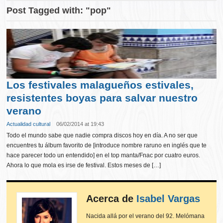
Post Tagged with: "pop"
Los festivales malagueños estivales,
resistentes boyas para salvar nuestro
verano
Actualidad cultural
06/02/2014 at 19:43
Todo el mundo sabe que nadie compra discos hoy en día. A no ser que
encuentres tu álbum favorito de [introduce nombre raruno en inglés que te
hace parecer todo un entendido] en el top manta/Fnac por cuatro euros.
Ahora lo que mola es irse de festival. Estos meses de […]
Acerca de
Isabel Vargas
Nacida allá por el verano del 92. Melómana