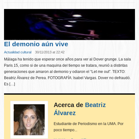
El demonio aún vive
Actualidad cultural
30/11/2013 at 22:42
Málaga ha tenido que esperar once años para ver al Dover grunge. La sala
Paris 15, como si de una maquina del tiempo se tratara, reunió a distintas
generaciones que amaron al demonio y odiaron el “Let me out”. TEXTO:
Beatriz Álvarez de Perea. FOTOGRAFÍA: Isabel Vargas. Dover no defraudó.
Es […]
Acerca de
Beatriz
Álvarez
Estudiante de Periodismo en la UMA. Por
poco tiempo...