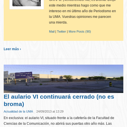
este medio mientras hago como que me
intereso en mi último año de Periodismo en
la UMA. Vuestras opiniones me parecen
una mierda.
Mail
|
Twitter
|
More Posts (90)
Leer más ›
El aulario VI continuará cerrado (no es
broma)
Actualidad de la UMA
24/09/2013 at 13:29
En exclusiva: el aulario VI, situado frente a la cafetería de la Facultad de
Ciencias de la Comunicación, no abrirá sus puertas otro año más. Las