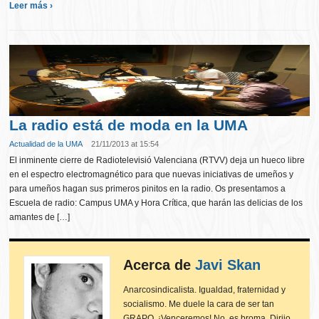
Leer más ›
La radio está de moda en la UMA
Actualidad de la UMA
21/11/2013 at 15:54
El inminente cierre de Radiotelevisió Valenciana (RTVV) deja un hueco libre
en el espectro electromagnético para que nuevas iniciativas de umeños y
para umeños hagan sus primeros pinitos en la radio. Os presentamos a
Escuela de radio: Campus UMA y Hora Crítica, que harán las delicias de los
amantes de […]
Acerca de
Javi Skan
Anarcosindicalista. Igualdad, fraternidad y
socialismo. Me duele la cara de ser tan
GRAPO. ¡Venceremos! No, es broma. Dirijo