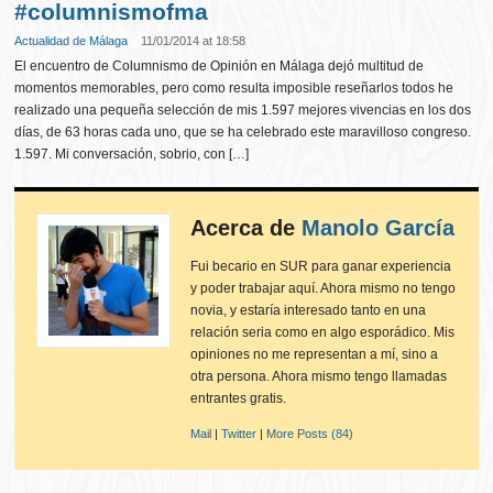
#columnismofma
Actualidad de Málaga
11/01/2014 at 18:58
El encuentro de Columnismo de Opinión en Málaga dejó multitud de
momentos memorables, pero como resulta imposible reseñarlos todos he
realizado una pequeña selección de mis 1.597 mejores vivencias en los dos
días, de 63 horas cada uno, que se ha celebrado este maravilloso congreso.
1.597. Mi conversación, sobrio, con […]
Acerca de
Manolo García
Fui becario en SUR para ganar experiencia
y poder trabajar aquí. Ahora mismo no tengo
novia, y estaría interesado tanto en una
relación seria como en algo esporádico. Mis
opiniones no me representan a mí, sino a
otra persona. Ahora mismo tengo llamadas
entrantes gratis.
Mail
|
Twitter
|
More Posts (84)