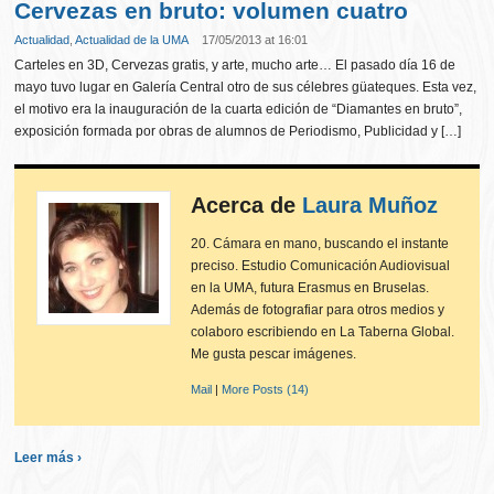
Cervezas en bruto: volumen cuatro
Actualidad
,
Actualidad de la UMA
17/05/2013 at 16:01
Carteles en 3D, Cervezas gratis, y arte, mucho arte… El pasado día 16 de
mayo tuvo lugar en Galería Central otro de sus célebres güateques. Esta vez,
el motivo era la inauguración de la cuarta edición de “Diamantes en bruto”,
exposición formada por obras de alumnos de Periodismo, Publicidad y […]
Acerca de
Laura Muñoz
20. Cámara en mano, buscando el instante
preciso. Estudio Comunicación Audiovisual
en la UMA, futura Erasmus en Bruselas.
Además de fotografiar para otros medios y
colaboro escribiendo en La Taberna Global.
Me gusta pescar imágenes.
Mail
|
More Posts (14)
Leer más ›