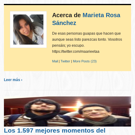
Acerca de
Marieta Rosa
Sánchez
De esas personas guapas que hacen que
aunque seas listo parezcas tonto. Vosotros
pensáis; yo escupo.
https://twitter.com/maarieetaa
Mail
|
Twitter
|
More Posts (23)
Leer más ›
Los 1.597 mejores momentos del