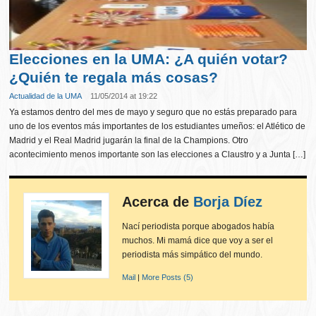
Elecciones en la UMA: ¿A quién votar?
¿Quién te regala más cosas?
Actualidad de la UMA
11/05/2014 at 19:22
Ya estamos dentro del mes de mayo y seguro que no estás preparado para
uno de los eventos más importantes de los estudiantes umeños: el Atlético de
Madrid y el Real Madrid jugarán la final de la Champions. Otro
acontecimiento menos importante son las elecciones a Claustro y a Junta […]
Acerca de
Borja Díez
Nací periodista porque abogados había
muchos. Mi mamá dice que voy a ser el
periodista más simpático del mundo.
Mail
|
More Posts (5)