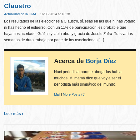
Claustro
Actualidad de la UMA
16/05/2014 at 16:38
Los resultados de las elecciones a Claustro, sí, ésas en las que ni has votado
ni has hecho el esfuerzo. Con un 11% de participación, es probable que
hayamos acertado. Gráfico y tabla obra y gracia de Joselu Zafra. Tras varias
semanas de duro trabajo por parte de las asociaciones […]
Acerca de
Borja Díez
Nací periodista porque abogados había
muchos. Mi mamá dice que voy a ser el
periodista más simpático del mundo.
Mail
|
More Posts (5)
Leer más ›