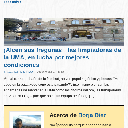
Leer más ›
¡Alcen sus fregonas!: las limpiadoras de
la UMA, en lucha por mejores
condiciones
Actualidad de la UMA
29/04/2014 at 16:10
Vas al cuarto de baño de tu facultad, no ves papel higiénico y piensas: “Me
cago en la puta, ¿qué coño está pasando?”. Eso mismo piensan las
encargadas de mantener la UMA como los chorros del oro, las trabajadoras
de Valoriza FC (os juro que no es un equipo de fútbol), […]
Acerca de
Borja Díez
Nací periodista porque abogados había