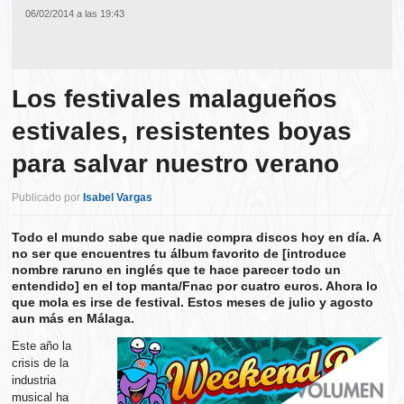
06/02/2014 a las 19:43
Los festivales malagueños
estivales, resistentes boyas
para salvar nuestro verano
Publicado por
Isabel Vargas
Todo el mundo sabe que nadie compra discos hoy en día. A
no ser que encuentres tu álbum favorito de [introduce
nombre raruno en inglés que te hace parecer todo un
entendido] en el top manta/Fnac por cuatro euros. Ahora lo
que mola es irse de festival. Estos meses de julio y agosto
aun más en Málaga.
Este año la
crisis de la
industria
musical ha