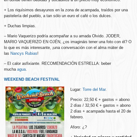
+ Los riquísimos desayunos en la zona de acampada, traídos por una
pastelería del pueblo, a tan sólo un euro el café o los dulces.
+ Duchas limpias.
– Mario Vaquerizo podría acompañar a su amada Olvido. JODER,
MARIO VAQUERIZO EN OJÉN, ¿os imagináis tener una foto con él? O
lo que es más interesante, ¡una conversación con el alma máter de
las
Nancys Rubias
!
– El calor asfixiante. RECOMENDACIÓN ESTRELLA: beber
mucha
agua
.
WEEKEND BEACH FESTIVAL
Lugar:
Torre del Mar
.
Precio: 22,50 € + gastos = abono
2 días / 32,50 € + gastos = abono
2 días + acampada hasta el 20 de
febrero.
Aforo: ¿?