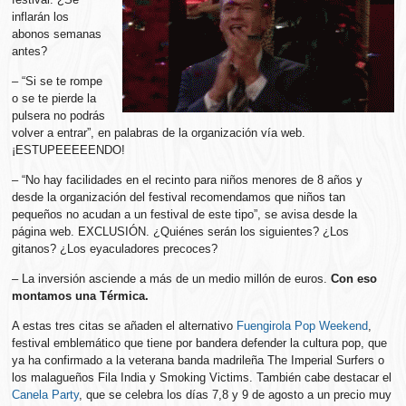
inflarán los
abonos semanas
antes?
– “Si se te rompe
o se te pierde la
pulsera no podrás
volver a entrar”, en palabras de la organización vía web.
¡ESTUPEEEEENDO!
– “No hay facilidades en el recinto para niños menores de 8 años y
desde la organización del festival recomendamos que niños tan
pequeños no acudan a un festival de este tipo”, se avisa desde la
página web. EXCLUSIÓN. ¿Quiénes serán los siguientes? ¿Los
gitanos? ¿Los eyaculadores precoces?
– La inversión asciende a más de un medio millón de euros.
Con eso
montamos una Térmica.
A estas tres citas se añaden el alternativo
Fuengirola Pop Weekend
,
festival emblemático que tiene por bandera defender la cultura pop, que
ya ha confirmado a la veterana banda madrileña The Imperial Surfers o
los malagueños Fila India y Smoking Victims. También cabe destacar el
Canela Party
, que se celebra los días 7,8 y 9 de agosto a un precio muy