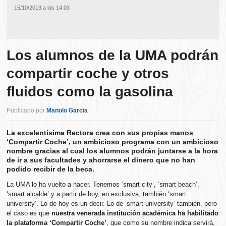
15/10/2013 a las 14:03
Los alumnos de la UMA podrán
compartir coche y otros
fluidos como la gasolina
Publicado por
Manolo Garcia
La excelentísima Rectora crea con sus propias manos
‘Compartir Coche’, un ambicioso programa con un ambicioso
nombre gracias al cual los alumnos podrán juntarse a la hora
de ir a sus facultades y ahorrarse el dinero que no han
podido recibir de la beca.
La UMA lo ha vuelto a hacer. Tenemos ‘smart city’, ‘smart beach’,
‘smart alcalde’ y a partir de hoy, en exclusiva, también ‘smart
university’. Lo de hoy es un decir. Lo de ‘smart university’ también, pero
el caso es que
nuestra venerada institución académica ha habilitado
la plataforma ‘Compartir Coche’
, que como su nombre indica servirá,