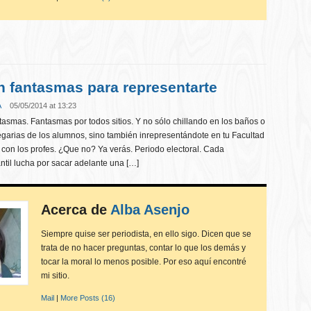
n fantasmas para representarte
A
05/05/2014 at 13:23
asmas. Fantasmas por todos sitios. Y no sólo chillando en los baños o
garias de los alumnos, sino también inrepresentándote en tu Facultad
 con los profes. ¿Que no? Ya verás. Periodo electoral. Cada
ntil lucha por sacar adelante una […]
Acerca de
Alba Asenjo
Siempre quise ser periodista, en ello sigo. Dicen que se
trata de no hacer preguntas, contar lo que los demás y
tocar la moral lo menos posible. Por eso aquí encontré
mi sitio.
Mail
|
More Posts (16)