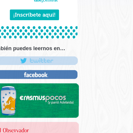
bién puedes leernos en…