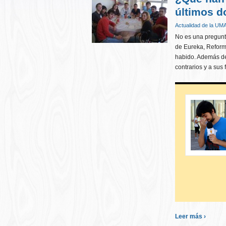
últimos d
Actualidad de la UM
No es una pregunta
de Eureka, Reforma
habido. Además de
contrarios y a sus 
Leer más ›