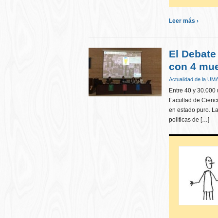
Leer más ›
El Debate
con 4 mue
Actualidad de la UM
Entre 40 y 30.000
Facultad de Cienci
en estado puro. Las
políticas de […]