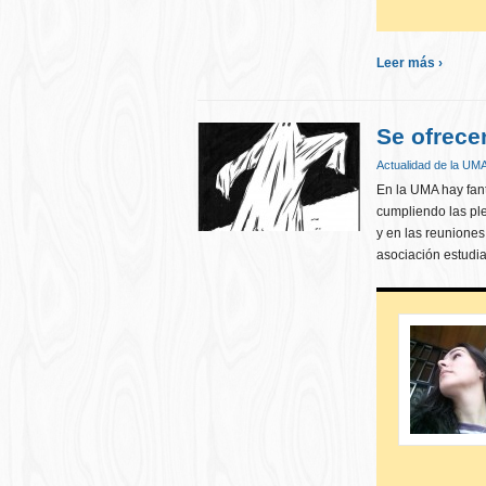
Leer más ›
Se ofrece
Actualidad de la UM
En la UMA hay fant
cumpliendo las ple
y en las reuniones
asociación estudia