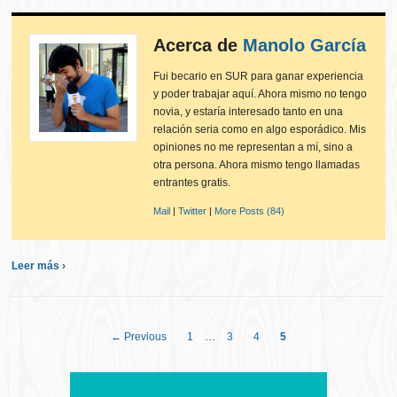
Acerca de
Manolo García
Fui becario en SUR para ganar experiencia
y poder trabajar aquí. Ahora mismo no tengo
novia, y estaría interesado tanto en una
relación seria como en algo esporádico. Mis
opiniones no me representan a mí, sino a
otra persona. Ahora mismo tengo llamadas
entrantes gratis.
Mail
|
Twitter
|
More Posts (84)
Leer más ›
← Previous
1
…
3
4
5