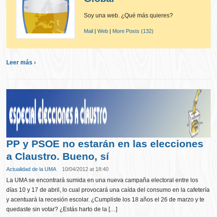
Soy una web. ¿Qué más quieres?
Mail
|
Web
|
More Posts (132)
Leer más ›
PP y PSOE no estarán en las elecciones
a Claustro. Bueno, sí
Actualidad de la UMA
10/04/2012 at 18:40
La UMA se encontrará sumida en una nueva campaña electoral entre los
días 10 y 17 de abril, lo cual provocará una caída del consumo en la cafetería
y acentuará la recesión escolar. ¿Cumpliste los 18 años el 26 de marzo y te
quedaste sin votar? ¿Estás harto de la […]