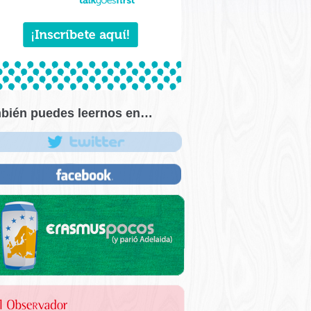
bién puedes leernos en…