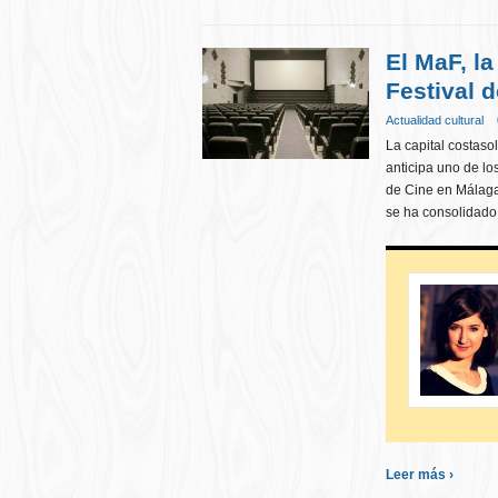
El MaF, la
Festival 
Actualidad cultural
La capital costaso
anticipa uno de l
de Cine en Málaga
se ha consolidado,
Leer más ›