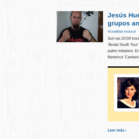
Jesús Hue
grupos an
Actualidad musical
Son las 20:00 ho
‘Brutal South Tou
patrio metalero. E
flamenca ‘Cantand
Leer más ›