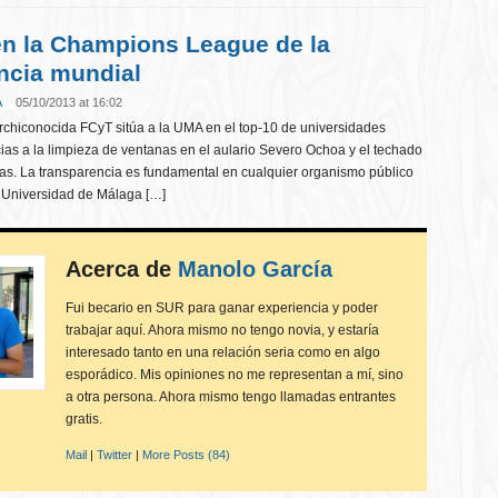
n la Champions League de la
ncia mundial
A
05/10/2013 at 16:02
rchiconocida FCyT sitúa a la UMA en el top-10 de universidades
ias a la limpieza de ventanas en el aulario Severo Ochoa y el techado
ras. La transparencia es fundamental en cualquier organismo público
a Universidad de Málaga […]
Acerca de
Manolo García
Fui becario en SUR para ganar experiencia y poder
trabajar aquí. Ahora mismo no tengo novia, y estaría
interesado tanto en una relación seria como en algo
esporádico. Mis opiniones no me representan a mí, sino
a otra persona. Ahora mismo tengo llamadas entrantes
gratis.
Mail
|
Twitter
|
More Posts (84)