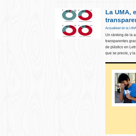
La UMA, e
transpare
Actualidad de la UM
Un ránking de la a
transparentes grac
de plástico en Let
que se precie, y l