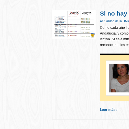
Si no hay
Actualidad de la UM
Como cada año lle
Andalucía, y como
lectivo. Si es a 
reconocerlo, los e
Leer más ›