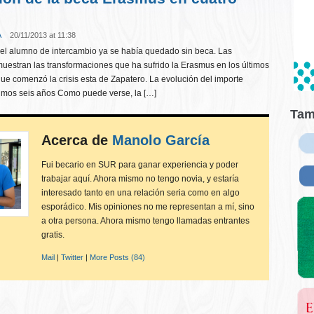
A
20/11/2013 at 11:38
el alumno de intercambio ya se había quedado sin beca. Las
muestran las transformaciones que ha sufrido la Erasmus en los últimos
ue comenzó la crisis esta de Zapatero. La evolución del importe
timos seis años Como puede verse, la […]
Tam
Acerca de
Manolo García
Fui becario en SUR para ganar experiencia y poder
trabajar aquí. Ahora mismo no tengo novia, y estaría
interesado tanto en una relación seria como en algo
esporádico. Mis opiniones no me representan a mí, sino
a otra persona. Ahora mismo tengo llamadas entrantes
gratis.
Mail
|
Twitter
|
More Posts (84)