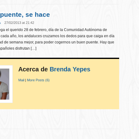
 puente, se hace
A
27/02/2013 at 21:42
ga el querido 28 de febrero, día de la Comunidad Autónoma de
 cada año, los andaluces cruzamos los dedos para que caiga en día
mitad de semana mejor, para poder cogernos un buen puente. Hay que
spañoles disfrutan […]
Acerca de
Brenda Yepes
Mail
|
More Posts (6)