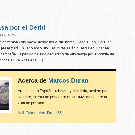
sa por el Derbi
13 at 16:25
se enfrentan esta noche desde las 21:00 horas (Canal+Liga, GolT) en
presentará un lleno absoluto. Las miras están puestas en jugar en
campaña. El partido ha sido declarado de alto riesgo por el comité de
 noche en La Rosaleda […]
Acerca de
Marcos Durán
Argentino en España, futbolero y futbolista, bostero por
siempre, intento de periodista en la UMA, defenderé al
Zulo de por vida.
Mail
|
Twitter
|
More Posts (33)