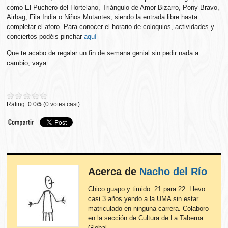
como El Puchero del Hortelano, Triángulo de Amor Bizarro, Pony Bravo,
Airbag, Fila India o Niños Mutantes, siendo la entrada libre hasta
completar el aforo. Para conocer el horario de coloquios, actividades y
conciertos podéis pinchar
aquí
Que te acabo de regalar un fin de semana genial sin pedir nada a
cambio, vaya.
Rating: 0.0/
5
(0 votes cast)
Acerca de
Nacho del Río
Chico guapo y timido. 21 para 22. Llevo
casi 3 años yendo a la UMA sin estar
matriculado en ninguna carrera. Colaboro
en la sección de Cultura de La Taberna
Global.