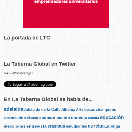
La portada de LTG
La Taberna Global en Twitter
No Twitter messages.
En La Taberna Global se habla de...
adelaida
Albéniz
becas
champions
Adelaida de la Calle
Arte
educación
cine
conecta
comunicación
claustro
ciencias
cultura
eureka
elecciones
erasmus
entrevista
estudiantes
Euroliga