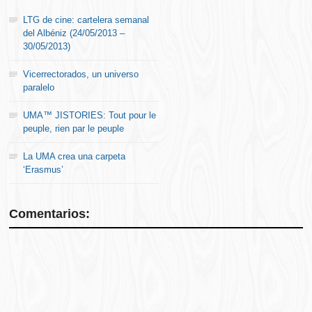
LTG de cine: cartelera semanal
del Albéniz (24/05/2013 –
30/05/2013)
Vicerrectorados, un universo
paralelo
UMA™ JISTORIES: Tout pour le
peuple, rien par le peuple
La UMA crea una carpeta
‘Erasmus’
Comentarios: