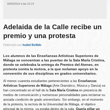
18/03/2014 a las 22:14
Adelaida de la Calle recibe un
premio y una protesta
Publicado por
Isabel Bellido
Los alumnos de las Enseñanzas Artísticas Superiores de
Málaga se concentran a las puertas de la Sala María Cristina,
donde se celebraba la entrega de Premios del Ateneo, en
protesta contra la rectora, a la que reclaman apoyo en la
conversión de sus disciplinas en grados universitarios.
Al menos cuarenta estudiantes pertenecientes a las
Enseñanzas
Artísticas Superiores de Málaga
(Arte Dramático, Música y Danza) se
han concentrado en el hall de la
Sala María Cristina
en presencia de
medios de comunicación y numerosas personalidades para reclamar su
ansiada condición de grado universitario. Sin embargo, en el momento
de la protesta, la rectora de la Universidad de Málaga, el objetivo
principal de la misma, ya estaba dentro de la sala.
Quería pillar un