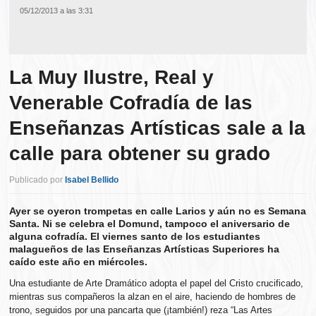
05/12/2013 a las 3:31
La Muy Ilustre, Real y
Venerable Cofradía de las
Enseñanzas Artísticas sale a la
calle para obtener su grado
Publicado por
Isabel Bellido
Ayer se oyeron trompetas en calle Larios y aún no es Semana
Santa. Ni se celebra el Domund, tampoco el aniversario de
alguna cofradía. El viernes santo de los estudiantes
malagueños de las Enseñanzas Artísticas Superiores ha
caído este año en miércoles.
Una estudiante de Arte Dramático adopta el papel del Cristo crucificado,
mientras sus compañeros la alzan en el aire, haciendo de hombres de
trono, seguidos por una pancarta que (¡también!) reza “Las Artes