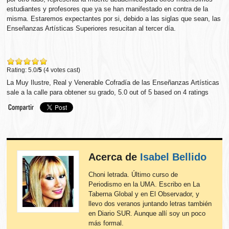
estudiantes y profesores que ya se han manifestado en contra de la
misma. Estaremos expectantes por si, debido a las siglas que sean, las
Enseñanzas Artísticas Superiores resucitan al tercer día.
Rating: 5.0/
5
(4 votes cast)
La Muy Ilustre, Real y Venerable Cofradía de las Enseñanzas Artísticas
sale a la calle para obtener su grado
,
5.0
out of
5
based on
4
ratings
Acerca de
Isabel Bellido
Choni letrada. Último curso de
Periodismo en la UMA. Escribo en La
Taberna Global y en El Observador, y
llevo dos veranos juntando letras también
en Diario SUR. Aunque allí soy un poco
más formal.