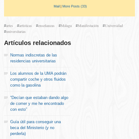
Mail
|
More Posts (33)
artes
artísticas
enseñanzas
Málaga
Manifestación
Universidad
#
#
#
#
#
#
universitarias
#
Artículos relacionados
Normas indiscretas de las
residencias universitarias
Los alumnos de la UMA podrán
compartir coche y otros fluidos
como la gasolina
“Decían que estaban dando algo
de comer y me he encontrado
con esto”
Guía útil para conseguir una
beca del Ministerio (y no
perderla)