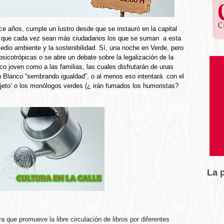
nce años, cumple un lustro desde que se instauró en la capital
 a que cada vez sean más ciudadanos los que se suman a esta
medio ambiente y la sostenibilidad. Sí, una noche en Verde, pero
icotrópicas o se abre un debate sobre la legalización de la
o joven como a las familias, las cuales disfrutarán de unas
en Blanco
“sembrando igualdad”, o al menos eso intentará con el
ujeto’ o los monólogos verdes (¿ irán fumados los humoristas?
La 
va que promueve la libre circulación de libros por diferentes