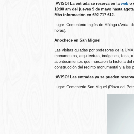
¡AVISO! La entrada se reserva en la
web
o 
10:00 am del jueves 9 de mayo hasta agot
Más información en 692 717 612.
Lugar: Cementerio Inglés de Málaga (Avda. de P
horas).
Anochece en San Miguel
Las visitas guiadas por profesores de la UMA n
monumentos, arquitectura, imágenes, forja, a 
acontecimientos que marcaron la historia del 
construcción del recinto monumental y a los p
¡AVISO! Las entradas ya se pueden reserv
Lugar: Cementerio San Miguel (Plaza del Patro