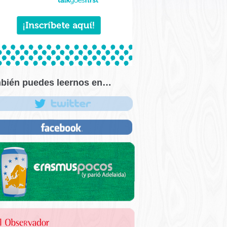
bién puedes leernos en…