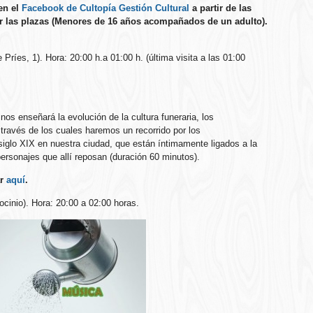
en el
Facebook de Cultopía Gestión Cultural
a partir de las
ar las plazas (Menores de 16 años acompañados de un adulto).
ríes, 1). Hora: 20:00 h.a 01:00 h. (última visita a las 01:00
os enseñará la evolución de la cultura funeraria, los
través de los cuales haremos un recorrido por los
siglo XIX en nuestra ciudad, que están íntimamente ligados a la
ersonajes que allí reposan (duración 60 minutos).
ar
aquí
.
cinio). Hora: 20:00 a 02:00 horas.