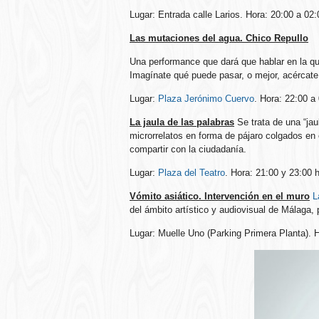
Lugar: Entrada calle Larios. Hora: 20:00 a 02:
Las mutaciones del agua. Chico Repullo
Una performance que dará que hablar en la que
Imagínate qué puede pasar, o mejor, acércate
Lugar:
Plaza Jerónimo Cuervo
. Hora: 22:00 a
La jaula de las palabras
Se trata de una “jau
microrrelatos en forma de pájaro colgados en 
compartir con la ciudadanía.
Lugar:
Plaza del Teatro
. Hora: 21:00 y 23:00 
Vómito asiático. Intervención en el muro
L
del ámbito artístico y audiovisual de Málaga,
Lugar: Muelle Uno (Parking Primera Planta). H