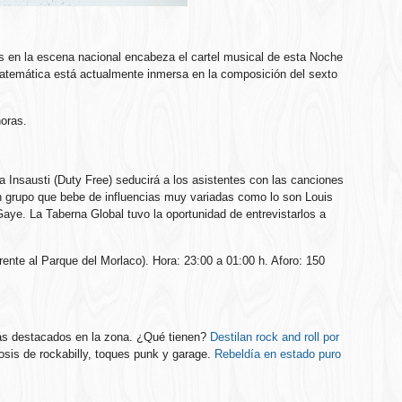
en la escena nacional encabeza el cartel musical de esta Noche
temática está actualmente inmersa en la composición del sexto
horas.
a Insausti (Duty Free) seducirá a los asistentes con las canciones
n grupo que bebe de influencias muy variadas como lo son Louis
aye. La Taberna Global tuvo la oportunidad de entrevistarlos a
ente al Parque del Morlaco). Hora: 23:00 a 01:00 h. Aforo: 150
s destacados en la zona. ¿Qué tienen?
Destilan rock and roll por
osis de rockabilly, toques punk y garage.
Rebeldía en estado puro