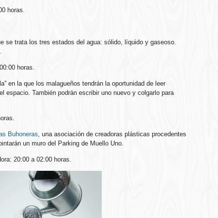
00 horas.
 se trata los tres estados del agua: sólido, líquido y gaseoso.
.
 00:00 horas.
la” en la que los malagueños tendrán la oportunidad de leer
el espacio. También podrán escribir uno nuevo y colgarlo para
horas.
as Buhoneras
, una asociación de creadoras plásticas procedentes
 pintarán un muro del Parking de Muello Uno.
ora: 20:00 a 02:00 horas.