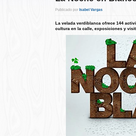
Publicado por
Isabel Vargas
La velada verdiblanca ofrece 144 activ
cultura en la calle, exposiciones y vis