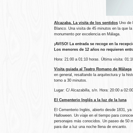
Alcazaba. La visita de los sentidos
Uno de l
Blanco. Una visita de 45 minutos en la que la 
monumento por excelencia en Málaga.
¡AVISO! La entrada se recoge en la recepci
Los menores de 12 años no requieren entr
Hora: 21:00 a 01:10 horas. Última visita: 01:1
Visita guiada al Teatro Romano de Málaga
en general, resaltando la arquitectura y la hi
torno a 30 minutos.
Lugar: C/ Alcazabilla, s/n. Hora: 20:00 a 02:0
El Cementerio Inglés a la luz de la luna
El Cementerio Inglés, abierto desde 1831, ya
Halloween. Un viaje en el tiempo para conoce
personajes más conocidos. Un paseo de 50 min
para dar a luz una noche llena de encanto.