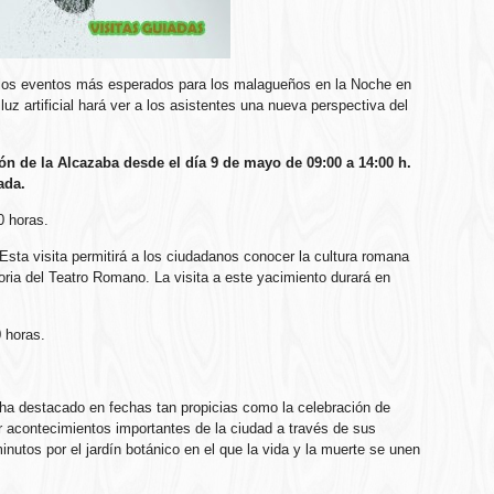
os eventos más esperados para los malagueños en la Noche en
luz artificial hará ver a los asistentes una nueva perspectiva del
ón de la Alcazaba desde el día 9 de mayo de 09:00 a 14:00 h.
ada.
0 horas.
Esta visita permitirá a los ciudadanos conocer la cultura romana
storia del Teatro Romano. La visita a este yacimiento durará en
0 horas.
 ha destacado en fechas tan propicias como la celebración de
r acontecimientos importantes de la ciudad a través de sus
utos por el jardín botánico en el que la vida y la muerte se unen