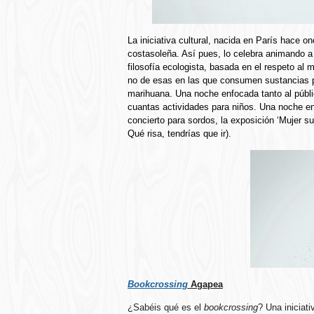
La iniciativa cultural, nacida en París hace o
costasoleña. Así pues, lo celebra animando
filosofía ecologista, basada en el respeto al 
no de esas en las que consumen sustancias ps
marihuana. Una noche enfocada tanto al públic
cuantas actividades para niños. Una noche 
concierto para sordos, la exposición ‘Mujer s
Qué risa, tendrías que ir).
Bookcrossing
Agapea
¿Sabéis qué es el
bookcrossing
? Una iniciati