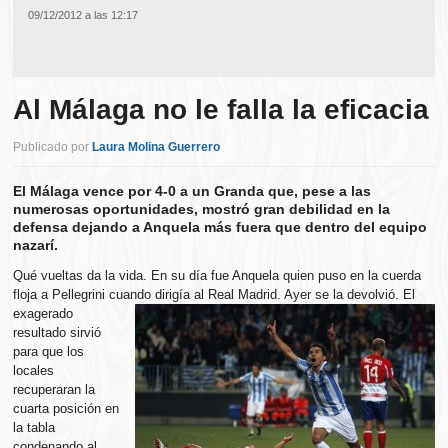
09/12/2012 a las 12:17
Al Málaga no le falla la eficacia
Publicado por
Laura Molina Guerrero
El Málaga vence por 4-0 a un Granda que, pese a las
numerosas oportunidades, mostró gran debilidad en la
defensa dejando a Anquela más fuera que dentro del equipo
nazarí.
Qué vueltas da la vida. En su día fue Anquela quien puso en la cuerda
floja a Pellegrini cuando dirigía al Real Madrid. Ayer
se la devolvió. El
exagerado
resultado sirvió
para que los
locales
recuperaran la
cuarta posición en
la tabla
condenando al