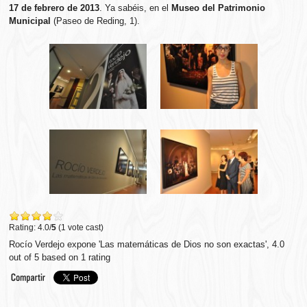
17 de febrero de 2013
. Ya sabéis, en el
Museo del Patrimonio
Municipal
(Paseo de Reding, 1).
Rating: 4.0/
5
(1 vote cast)
Rocío Verdejo expone 'Las matemáticas de Dios no son exactas'
,
4.0
out of
5
based on
1
rating