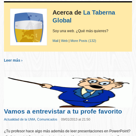
Acerca de
La Taberna
Global
Soy una web. ¿Qué más quieres?
Mail
|
Web
|
More Posts (132)
Leer más ›
Vamos a entrevistar a tu profe favorito
Actualidad de la UMA
,
Comunicados
09/01/2013 at 21:50
¿Tu profesor hace algo más además de leer presentaciones en PowerPoint?