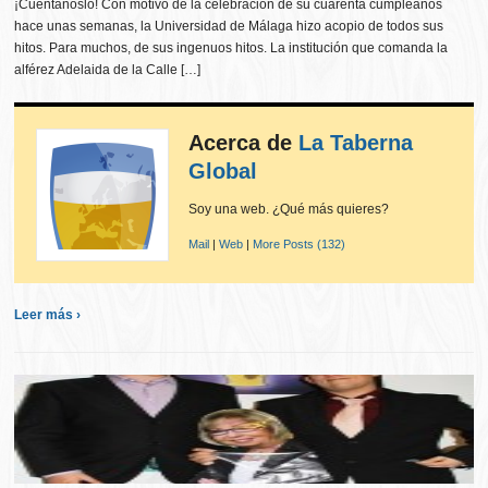
¡Cuéntanoslo! Con motivo de la celebración de su cuarenta cumpleaños
hace unas semanas, la Universidad de Málaga hizo acopio de todos sus
hitos. Para muchos, de sus ingenuos hitos. La institución que comanda la
alférez Adelaida de la Calle […]
Acerca de
La Taberna
Global
Soy una web. ¿Qué más quieres?
Mail
|
Web
|
More Posts (132)
Leer más ›