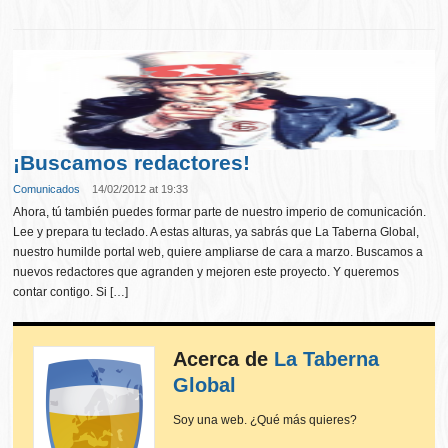
¡Buscamos redactores!
Comunicados
14/02/2012 at 19:33
Ahora, tú también puedes formar parte de nuestro imperio de comunicación.
Lee y prepara tu teclado. A estas alturas, ya sabrás que La Taberna Global,
nuestro humilde portal web, quiere ampliarse de cara a marzo. Buscamos a
nuevos redactores que agranden y mejoren este proyecto. Y queremos
contar contigo. Si […]
Acerca de
La Taberna
Global
Soy una web. ¿Qué más quieres?