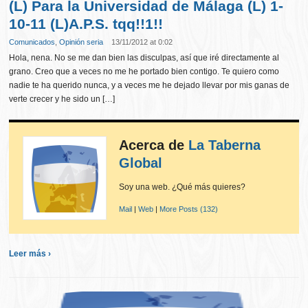
(L) Para la Universidad de Málaga (L) 1-
10-11 (L)A.P.S. tqq!!1!!
Comunicados
,
Opinión seria
13/11/2012 at 0:02
Hola, nena. No se me dan bien las disculpas, así que iré directamente al
grano. Creo que a veces no me he portado bien contigo. Te quiero como
nadie te ha querido nunca, y a veces me he dejado llevar por mis ganas de
verte crecer y he sido un […]
Acerca de
La Taberna
Global
Soy una web. ¿Qué más quieres?
Mail
|
Web
|
More Posts (132)
Leer más ›