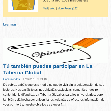
Soy una web. ¿Qué más quieres?
Mail
|
Web
|
More Posts (132)
Leer más ›
Tú también puedes participar en La
Taberna Global
Comunicados
17/02/2013 at 19:18
De sobras sabéis que este medio no puede vivir sin la colaboración de sus
lectores. Nos pasáis fotos, nos chivatáis exclusivas, comentáis nuestro
contenido, lo difundís… La Taberna Global es para los universitarios, pero
también está hecha por universitarios. Además de ofreceros información de
vuestro interés, nuestro objetivo es ejercer […]