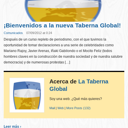
¡Bienvenidos a la nueva Taberna Global!
Comunicados
07/09/2012 at 0:24
Después de un curso repleto de periodismo, con el que tuvimos la
oportunidad de tomar declaraciones a una serie de celebridades como
Mariano Rajoy, Javier Arenas, Iñaki Gabilondo o el Mocito Feliz (todos
hombres claves en la construcción de nuestra sociedad y de nuestra salubre
democracia) y de numerosas protestas […]
Acerca de
La Taberna
Global
Soy una web. ¿Qué más quieres?
Mail
|
Web
|
More Posts (132)
Leer más ›