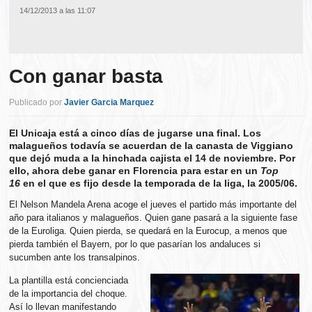
14/12/2013 a las 11:07
Con ganar basta
Publicado por
Javier Garcia Marquez
El Unicaja está a cinco días de jugarse una final. Los
malagueños todavía se acuerdan de la canasta de Viggiano
que dejó muda a la hinchada cajista el 14 de noviembre. Por
ello, ahora debe ganar en Florencia para estar en un
Top
16
en el que es fijo desde la temporada de la liga, la 2005/06.
El Nelson Mandela Arena acoge el jueves el partido más importante del
año para italianos y malagueños. Quien gane pasará a la siguiente fase
de la Euroliga. Quien pierda, se quedará en la Eurocup, a menos que
pierda también el Bayern, por lo que pasarían los andaluces si
sucumben ante los transalpinos.
La plantilla está concienciada
de la importancia del choque.
Así lo llevan manifestando