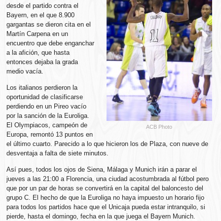
desde el partido contra el
Bayern, en el que 8.900
gargantas se dieron cita en el
Martín Carpena en un
encuentro que debe enganchar
a la afición, que hasta
entonces dejaba la grada
medio vacía.
Los italianos perdieron la
oportunidad de clasificarse
perdiendo en un Pireo vacío
por la sanción de la Euroliga.
El Olympiacos, campeón de
ACB Photo
Europa, remontó 13 puntos en
el último cuarto. Parecido a lo que hicieron los de Plaza, con nueve de
desventaja a falta de siete minutos.
Así pues, todos los ojos de Siena, Málaga y Munich irán a parar el
jueves a las 21:00 a Florencia, una ciudad acostumbrada al fútbol pero
que por un par de horas se convertirá en la capital del baloncesto del
grupo C. El hecho de que la Euroliga no haya impuesto un horario fijo
para todos los partidos hace que el Unicaja pueda estar intranquilo, si
pierde, hasta el domingo, fecha en la que juega el Bayern Munich.