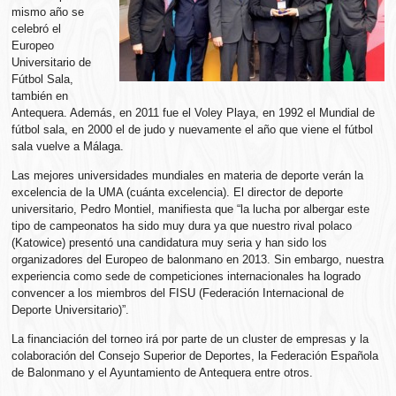
mismo año se
celebró el
Europeo
Universitario de
Fútbol Sala,
también en
Antequera. Además, en 2011 fue el Voley Playa, en 1992 el Mundial de
fútbol sala, en 2000 el de judo y nuevamente el año que viene el fútbol
sala vuelve a Málaga.
Las mejores universidades mundiales en materia de deporte verán la
excelencia de la UMA (cuánta excelencia). El director de deporte
universitario, Pedro Montiel, manifiesta que “la lucha por albergar este
tipo de campeonatos ha sido muy dura ya que nuestro rival polaco
(Katowice) presentó una candidatura muy seria y han sido los
organizadores del Europeo de balonmano en 2013. Sin embargo, nuestra
experiencia como sede de competiciones internacionales ha logrado
convencer a los miembros del FISU (Federación Internacional de
Deporte Universitario)”.
La financiación del torneo irá por parte de un cluster de empresas y la
colaboración del Consejo Superior de Deportes, la Federación Española
de Balonmano y el Ayuntamiento de Antequera entre otros.