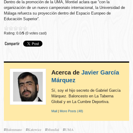
Dentro de la promoción de la UMA, Montiel aclara que “con la
organización de un nuevo campeonato internacional, la Universidad de
Málaga refuerza su proyección dentro del Espacio Europeo de
Educación Superior”.
Rating: 0.0/
5
(0 votes cast)
Acerca de
Javier García
Márquez
Sí, soy el hijo secreto de Gabriel García
Márquez. Baloncesto en La Taberna
Global y en La Cumbre Deportiva.
Mail
|
More Posts (48)
Balonmano
Katowice
Mundial
UMA
#
#
#
#