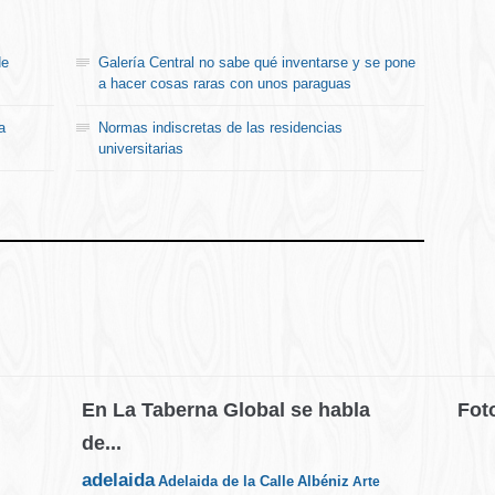
de
Galería Central no sabe qué inventarse y se pone
a hacer cosas raras con unos paraguas
a
Normas indiscretas de las residencias
universitarias
En La Taberna Global se habla
Fot
de...
adelaida
Albéniz
Adelaida de la Calle
Arte