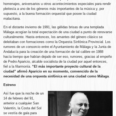
homenajes, aniversarios u otros acontecimientos especiales para rendir
pleitesía a uno de los géneros más importantes de la música y, por
supuesto, a la buena formación orquestal que posee la ciudad
malacitana.
En el distante invierno de 1991, las gélidas brisas de una templada
Málaga acogían la total expectación de una ciudad a punto de renovarse
culturalmente. Hasta entonces, los amantes del género clásico se
deleitaban con formaciones como la Orquesta Sinfónica Provincial. Los
rumores de un consorcio entre el Ayuntamiento de Málaga y la Junta de
Andalucía para la creación de una formación de tal calibre en 1988
hacía tiempo que habían dejado de ser eso, rumores, gracias al empeño
de Pedro Aparicio, alcalde socialista de la ciudad por aquel entonces,
fiel a la filarmonía.
“El más importante proyecto cultural de la
ciudad” afirmó Aparicio en su momento, convencido de la
necesidad de una orquesta sinfónica en una ciudad como Málaga
.
Estreno
Así fue que la noche de un
14 de febrero del 91,
anterior a cualquier San
Valentín, la Costa del Sol
se vestía de gala para