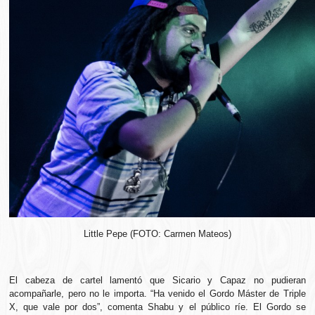
Little Pepe (FOTO: Carmen Mateos)
El cabeza de cartel lamentó que Sicario y Capaz no pudieran
acompañarle, pero no le importa. “Ha venido el Gordo Máster de Triple
X, que vale por dos”, comenta Shabu y el público ríe. El Gordo se