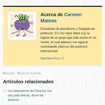
Acerca de
Carmen
Mateos
Estudiante de periodismo y fotógrafa de
profesión. En mis ratos libres soy la
bajista de un grupo que sólo existe en mi
mente, el cual aderezo con agracio
versionando clásicos del punkrock
internacional
Mail
|
More Posts (7)
musicote
nacho de la guarida
#
#
Artículos relacionados
Los laboratorios de Ciencias son
una puta mierda, dicen los
alumnos