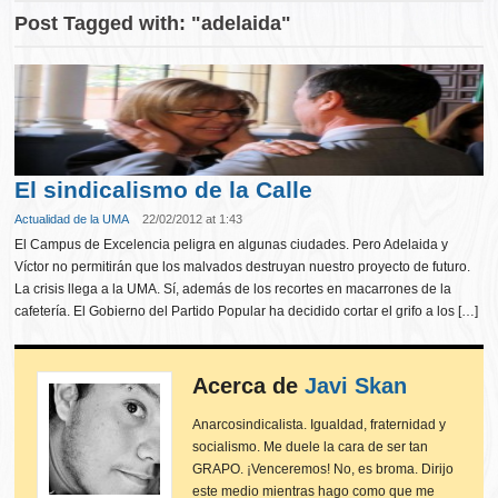
Post Tagged with: "adelaida"
El sindicalismo de la Calle
Actualidad de la UMA
22/02/2012 at 1:43
El Campus de Excelencia peligra en algunas ciudades. Pero Adelaida y
Víctor no permitirán que los malvados destruyan nuestro proyecto de futuro.
La crisis llega a la UMA. Sí, además de los recortes en macarrones de la
cafetería. El Gobierno del Partido Popular ha decidido cortar el grifo a los […]
Acerca de
Javi Skan
Anarcosindicalista. Igualdad, fraternidad y
socialismo. Me duele la cara de ser tan
GRAPO. ¡Venceremos! No, es broma. Dirijo
este medio mientras hago como que me