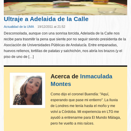
Ultraje a Adelaida de la Calle
Actualidad de la UMA
19/12/2011 at 21:52
Desconsolada, aunque con una sonrisa torcida, Adelaida de la Calle nos
recibe para trasmitir la pena que siente por no seguir siendo presidenta de la
Asociación de Universidades Públicas de Andalucía. Entre empanadas,
huevos rellenos, tortillas de patatas y salchichón, nos abría los brazos (y el
piso de uno de […]
Acerca de
Inmaculada
Montes
Como dijo el coronel Buendía: "Aquí,
esperando que pase mi entierro". La lluvia
de Londres me tenía hasta el moño y me
volví a Córdoba. Mi experiencia en LTG me
ayudó a entrenarme para El Mundo Málaga,
pero he vuelto a mis raíces.