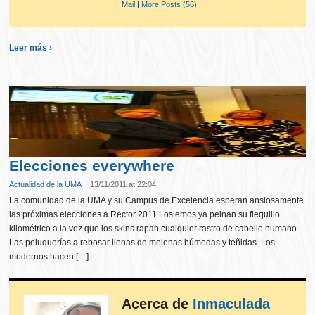
Mail
|
More Posts (56)
Leer más ›
Elecciones everywhere
Actualidad de la UMA
13/11/2011 at 22:04
La comunidad de la UMA y su Campus de Excelencia esperan ansiosamente
las próximas elecciones a Rector 2011 Los emos ya peinan su flequillo
kilométrico a la vez que los skins rapan cualquier rastro de cabello humano.
Las peluquerías a rebosar llenas de melenas húmedas y teñidas. Los
modernos hacen […]
Acerca de
Inmaculada