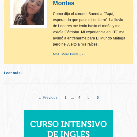
Montes
Como dijo el coronel Buendía: "Aquí,
esperando que pase mi entierro". La lluvia
de Londres me tenía hasta el moño y me
volví a Córdoba. Mi experiencia en LTG me
ayudó a entrenarme para El Mundo Málaga,
pero he vuelto a mis raíces.
Mail
|
More Posts (56)
Leer más ›
← Previous
1
…
4
5
6