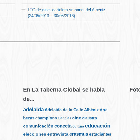
LTG de cine: cartelera semanal del Albéniz
(24/05/2013 – 30/05/2013)
En La Taberna Global se habla
Fot
de...
adelaida
Albéniz
Adelaida de la Calle
Arte
cine
becas
champions
claustro
ciencias
educación
conecta
comunicación
cultura
elecciones
erasmus
entrevista
estudiantes