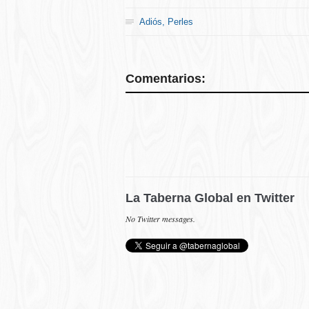
Adiós, Perles
Comentarios:
La Taberna Global en Twitter
No Twitter messages.