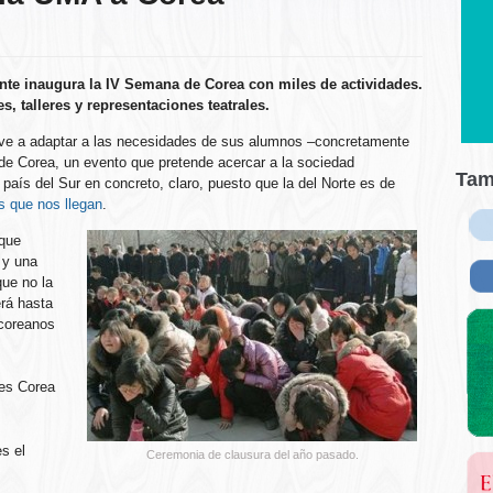
ente inaugura la IV Semana de Corea con miles de actividades.
, talleres y representaciones teatrales.
lve a adaptar a las necesidades de sus alumnos –concretamente
de Corea, un evento que pretende acercar a la sociedad
Tam
 país del Sur en concreto, claro, puesto que la del Norte es de
s que nos llegan
.
 que
 y una
ue no la
erá hasta
 coreanos
 es Corea
es el
Ceremonia de clausura del año pasado.