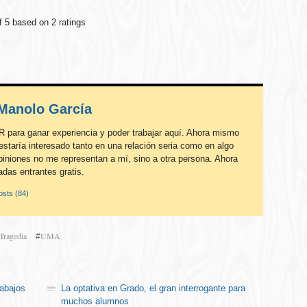
of
5
based on
2
ratings
Manolo García
R para ganar experiencia y poder trabajar aquí. Ahora mismo
estaría interesado tanto en una relación seria como en algo
piniones no me representan a mí, sino a otra persona. Ahora
das entrantes gratis.
sts (84)
Tragedia
UMA
#
rabajos
La optativa en Grado, el gran interrogante para
muchos alumnos