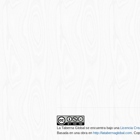
La Taberna Global
se encuentra bajo una
Licencia Cr
Basada en una obra en
http://latabernaglobal.com
. Cop