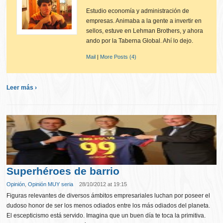
Estudio economía y administración de
empresas. Animaba a la gente a invertir en
sellos, estuve en Lehman Brothers, y ahora
ando por la Taberna Global. Ahí lo dejo.
Mail
|
More Posts (4)
Leer más ›
Superhéroes de barrio
Opinión
,
Opinión MUY seria
28/10/2012 at 19:15
Figuras relevantes de diversos ámbitos empresariales luchan por poseer el
dudoso honor de ser los menos odiados entre los más odiados del planeta.
El escepticismo está servido. Imagina que un buen día te toca la primitiva.