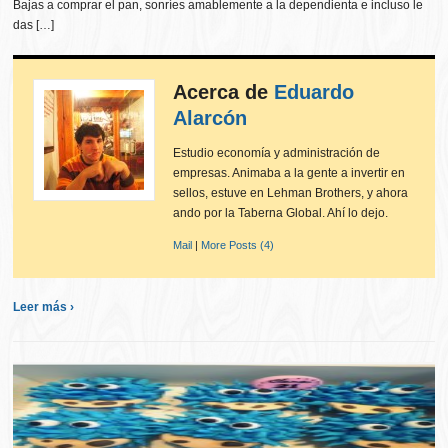
Bajas a comprar el pan, sonríes amablemente a la dependienta e incluso le
das […]
Acerca de
Eduardo
Alarcón
Estudio economía y administración de
empresas. Animaba a la gente a invertir en
sellos, estuve en Lehman Brothers, y ahora
ando por la Taberna Global. Ahí lo dejo.
Mail
|
More Posts (4)
Leer más ›