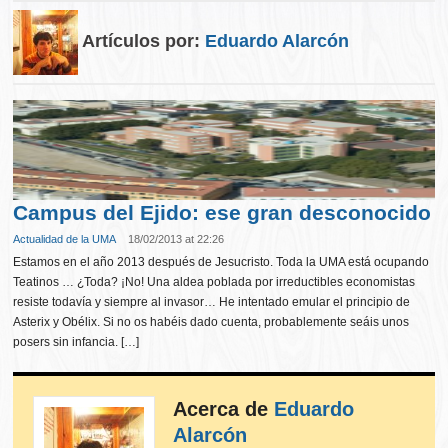
Artículos por:
Eduardo Alarcón
Campus del Ejido: ese gran desconocido
Actualidad de la UMA
18/02/2013 at 22:26
Estamos en el año 2013 después de Jesucristo. Toda la UMA está ocupando
Teatinos … ¿Toda? ¡No! Una aldea poblada por irreductibles economistas
resiste todavía y siempre al invasor… He intentado emular el principio de
Asterix y Obélix. Si no os habéis dado cuenta, probablemente seáis unos
posers sin infancia. […]
Acerca de
Eduardo
Alarcón