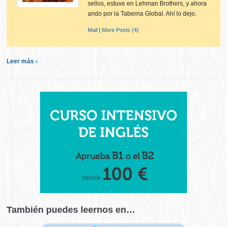
sellos, estuve en Lehman Brothers, y ahora
ando por la Taberna Global. Ahí lo dejo.
Mail
|
More Posts (4)
Leer más ›
También puedes leernos en…