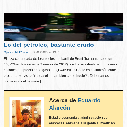
Lo del petróleo, bastante crudo
Opinión MUY seria
03/03/2012 at 19:59
El alza continuada de los precios del barril de Brent (ha aumentado un
10,04% en los escasos 2 meses de 2012) nos ha arrastrado a un máximo
histórico del precio de la gasolina (1’446 €/litro). Ante esta situación cabe
preguntarse: ¿sabrá la gasolina tan bien como huele? ¿Deberíamos
plantearnos el patinete […]
Acerca de
Eduardo
Alarcón
Estudio economía y administración de
empresas. Animaba a la gente a invertir en