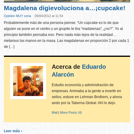
Magdalena digievoluciona a…¡cupcake!
Opinión MUY seria
05/04/2012 at 11:54
Probablemente más de una persona piense: “Un cupcake es lo de que
alguien se pone en el centro y un grupito le tira “madalenas”, ¿no?”. Yo al
principio también pensaba eso. Pero nada más lejos de la realidad…
metamos las manos en la masa. Las magdalenas en proporción 2 por cada 1
de […]
Acerca de
Eduardo
Alarcón
Estudio economía y administración de
empresas. Animaba a la gente a invertir en
sellos, estuve en Lehman Brothers, y ahora
ando por la Taberna Global. Ahí lo dejo.
Mail
|
More Posts (4)
Leer más ›