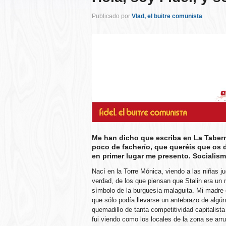
Publicado por
Vlad, el buitre comunista
Me han dicho que escriba en La Taber
poco de facherío, que queréis que os 
en primer lugar me presento. Socialism
Nací en la Torre Mónica, viendo a las niñas ju
verdad, de los que piensan que Stalin era un m
símbolo de la burguesía malaguita. Mi madre 
que sólo podía llevarse un antebrazo de alg
quemadillo de tanta competitividad capitalist
fui viendo como los locales de la zona se arr