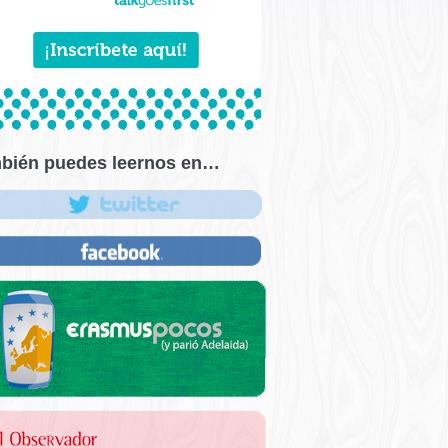
bién puedes leernos en…