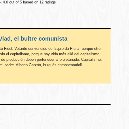
o
,
4.0
out of
5
based on
12
ratings
Vlad, el buitre comunista
o Fidel. Votante convencido de Izquierda Plural, porque otro
in el capitalismo, porque hay vida más allá del capitalismo,
 de producción deben pertenecer al proletariado. Capitalismo,
mi padre. Alberto Garzón, burgués enmascarado!!!