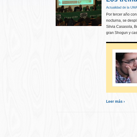
Actualidad de la UM
Por tercer año con
nocturna, se desp
Silvia Casasola, 
gran Shogun y cas
Leer más ›