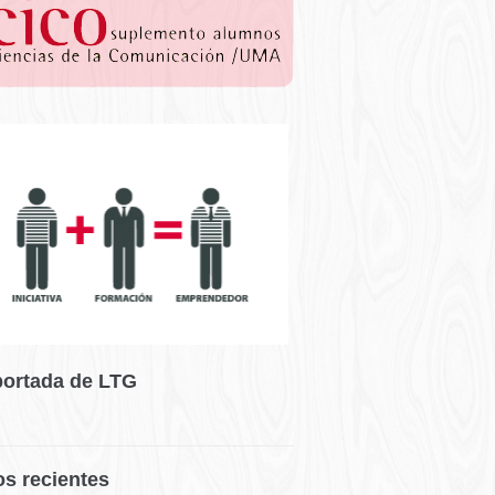
portada de LTG
os recientes