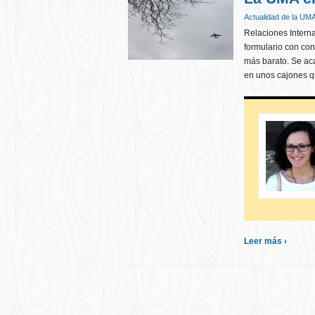
Actualidad de la UM
Relaciones Intern
formulario con co
más barato. Se aca
en unos cajones qu
Leer más ›