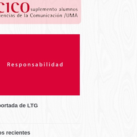
portada de LTG
os recientes