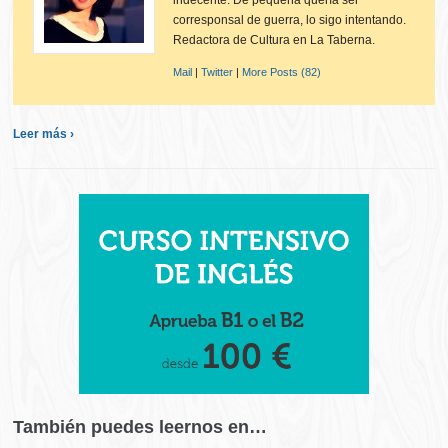
indecente. De pequeña quería ser
corresponsal de guerra, lo sigo intentando.
Redactora de Cultura en La Taberna.
Mail
|
Twitter
|
More Posts (82)
Leer más ›
También puedes leernos en…