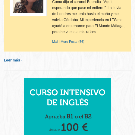
Como dijo el coronel Buendía: "Aquí,
esperando que pase mi entierro". La lluvia
de Londres me tenía hasta el moño y me
volví a Córdoba. Mi experiencia en LTG me
ayudó a entrenarme para El Mundo Málaga,
pero he vuelto a mis raíces.
Mail
|
More Posts (56)
Leer más ›