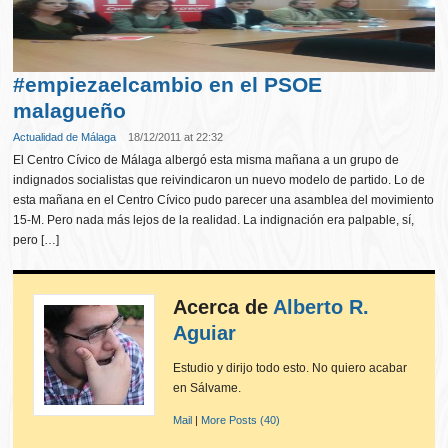
#empiezaelcambio en el PSOE
malagueño
Actualidad de Málaga
18/12/2011 at 22:32
El Centro Cívico de Málaga albergó esta misma mañana a un grupo de
indignados socialistas que reivindicaron un nuevo modelo de partido. Lo de
esta mañana en el Centro Cívico pudo parecer una asamblea del movimiento
15-M. Pero nada más lejos de la realidad. La indignación era palpable, sí,
pero […]
Acerca de
Alberto R.
Aguiar
Estudio y dirijo todo esto. No quiero acabar
en Sálvame.
Mail
|
More Posts (40)