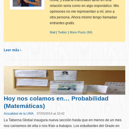
novia, y estaría interesado tanto en una
relación seria como en algo esporádico. Mis
opiniones no me representan a mí, sino a
otra persona. Ahora mismo tengo llamadas
entrantes gratis.
Mail
|
Twitter
|
More Posts (84)
Leer más ›
Hoy nos colamos en… Probabilidad
(Matemáticas)
Actualidad de la UMA
07/03/2014 at 10:42
La Taberna Global inaugura nueva sección hasta que en menos de un mes
nos cansemos de ella o nos frían a trabajos. Los estudiantes del Grado en