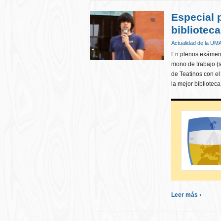
Especial 
bibliotec
Actualidad de la UM
En plenos exámene
mono de trabajo (
de Teatinos con el
la mejor biblioteca
Leer más ›