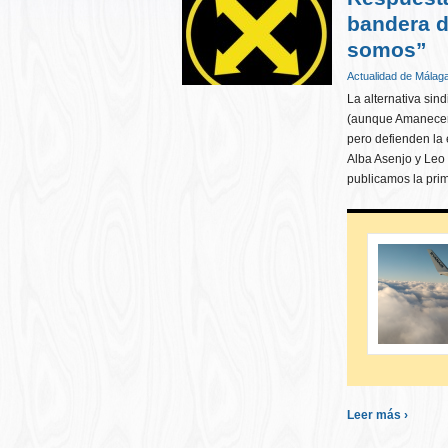
bandera d
somos”
Actualidad de Málag
La alternativa sin
(aunque Amanecer 
pero defienden la 
Alba Asenjo y Leo
publicamos la pri
Leer más ›