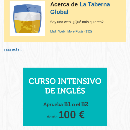
Acerca de
La Taberna
Global
Soy una web. ¿Qué más quieres?
Mail
|
Web
|
More Posts (132)
Leer más ›