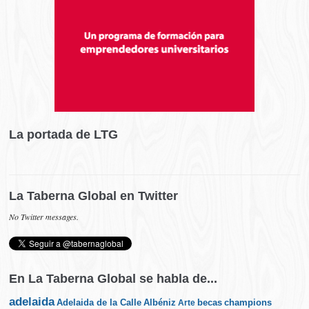
La portada de LTG
La Taberna Global en Twitter
No Twitter messages.
En La Taberna Global se habla de...
adelaida
Albéniz
becas
champions
Adelaida de la Calle
Arte