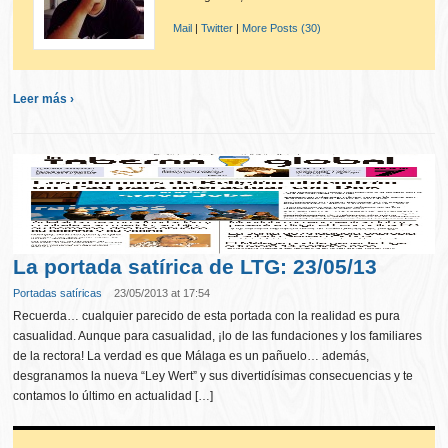
Mail
|
Twitter
|
More Posts (30)
Leer más ›
La portada satírica de LTG: 23/05/13
Portadas satíricas
23/05/2013 at 17:54
Recuerda… cualquier parecido de esta portada con la realidad es pura
casualidad. Aunque para casualidad, ¡lo de las fundaciones y los familiares
de la rectora! La verdad es que Málaga es un pañuelo… además,
desgranamos la nueva “Ley Wert” y sus divertidísimas consecuencias y te
contamos lo último en actualidad […]