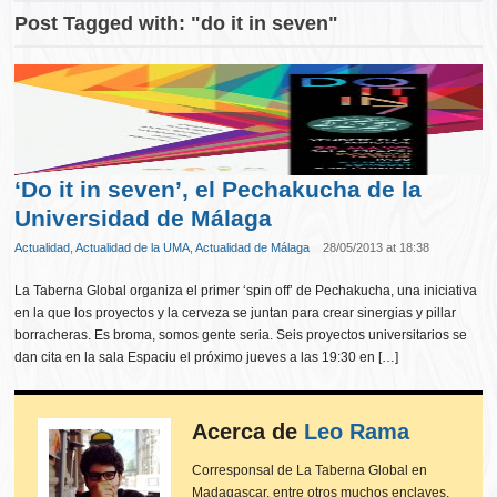
Post Tagged with: "do it in seven"
‘Do it in seven’, el Pechakucha de la
Universidad de Málaga
Actualidad
,
Actualidad de la UMA
,
Actualidad de Málaga
28/05/2013 at 18:38
La Taberna Global organiza el primer ‘spin off’ de Pechakucha, una iniciativa
en la que los proyectos y la cerveza se juntan para crear sinergias y pillar
borracheras. Es broma, somos gente seria. Seis proyectos universitarios se
dan cita en la sala Espaciu el próximo jueves a las 19:30 en […]
Acerca de
Leo Rama
Corresponsal de La Taberna Global en
Madagascar, entre otros muchos enclaves.