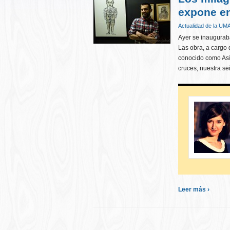
expone en
Actualidad de la UM
Ayer se inaugurab
Las obra, a cargo 
conocido como Asís
cruces, nuestra se
Leer más ›