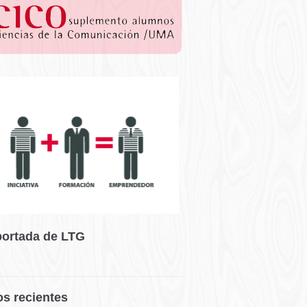
portada de LTG
os recientes