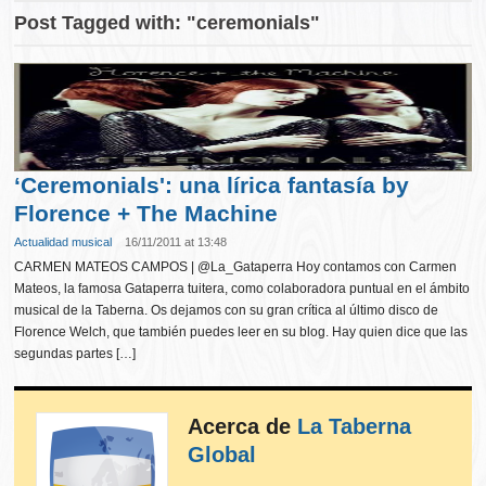
Post Tagged with: "ceremonials"
‘Ceremonials': una lírica fantasía by
Florence + The Machine
Actualidad musical
16/11/2011 at 13:48
CARMEN MATEOS CAMPOS | @La_Gataperra Hoy contamos con Carmen
Mateos, la famosa Gataperra tuitera, como colaboradora puntual en el ámbito
musical de la Taberna. Os dejamos con su gran crítica al último disco de
Florence Welch, que también puedes leer en su blog. Hay quien dice que las
segundas partes […]
Acerca de
La Taberna
Global