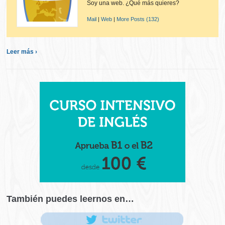
Soy una web. ¿Qué más quieres?
Mail
|
Web
|
More Posts (132)
Leer más ›
También puedes leernos en…