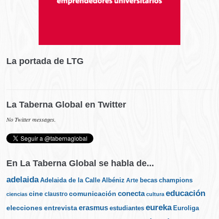
La portada de LTG
La Taberna Global en Twitter
No Twitter messages.
En La Taberna Global se habla de...
adelaida
Albéniz
becas
champions
Adelaida de la Calle
Arte
educación
cine
conecta
comunicación
claustro
ciencias
cultura
eureka
elecciones
erasmus
entrevista
estudiantes
Euroliga