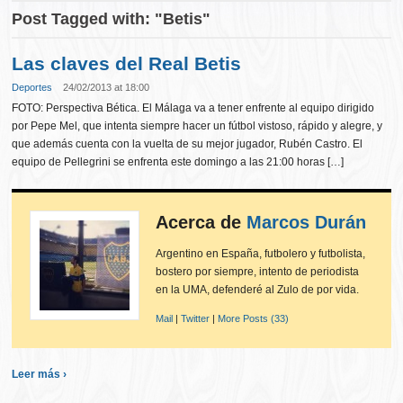
Post Tagged with: "Betis"
Las claves del Real Betis
Deportes
24/02/2013 at 18:00
FOTO: Perspectiva Bética. El Málaga va a tener enfrente al equipo dirigido
por Pepe Mel, que intenta siempre hacer un fútbol vistoso, rápido y alegre, y
que además cuenta con la vuelta de su mejor jugador, Rubén Castro. El
equipo de Pellegrini se enfrenta este domingo a las 21:00 horas […]
Acerca de
Marcos Durán
Argentino en España, futbolero y futbolista,
bostero por siempre, intento de periodista
en la UMA, defenderé al Zulo de por vida.
Mail
|
Twitter
|
More Posts (33)
Leer más ›