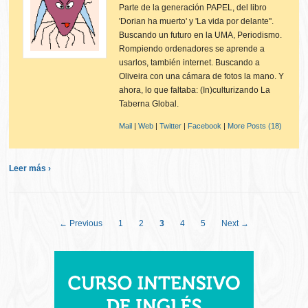
Parte de la generación PAPEL, del libro
'Dorian ha muerto' y 'La vida por delante''.
Buscando un futuro en la UMA, Periodismo.
Rompiendo ordenadores se aprende a
usarlos, también internet. Buscando a
Oliveira con una cámara de fotos la mano. Y
ahora, lo que faltaba: (In)culturizando La
Taberna Global.
Mail
|
Web
|
Twitter
|
Facebook
|
More Posts (18)
Leer más ›
← Previous
1
2
3
4
5
Next →