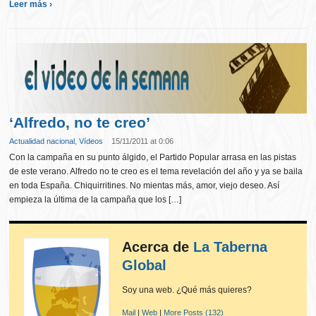
Leer más ›
‘Alfredo, no te creo’
Actualidad nacional
,
Vídeos
15/11/2011 at 0:06
Con la campaña en su punto álgido, el Partido Popular arrasa en las pistas
de este verano. Alfredo no te creo es el tema revelación del año y ya se baila
en toda España. Chiquirritines. No mientas más, amor, viejo deseo. Así
empieza la última de la campaña que los […]
Acerca de
La Taberna
Global
Soy una web. ¿Qué más quieres?
Mail
|
Web
|
More Posts (132)