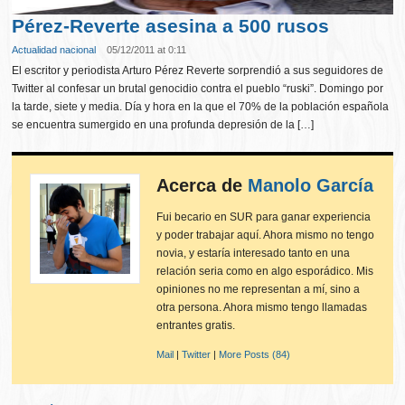
Pérez-Reverte asesina a 500 rusos
Actualidad nacional
05/12/2011 at 0:11
El escritor y periodista Arturo Pérez Reverte sorprendió a sus seguidores de
Twitter al confesar un brutal genocidio contra el pueblo “ruski”. Domingo por
la tarde, siete y media. Día y hora en la que el 70% de la población española
se encuentra sumergido en una profunda depresión de la […]
Acerca de
Manolo García
Fui becario en SUR para ganar experiencia
y poder trabajar aquí. Ahora mismo no tengo
novia, y estaría interesado tanto en una
relación seria como en algo esporádico. Mis
opiniones no me representan a mí, sino a
otra persona. Ahora mismo tengo llamadas
entrantes gratis.
Mail
|
Twitter
|
More Posts (84)