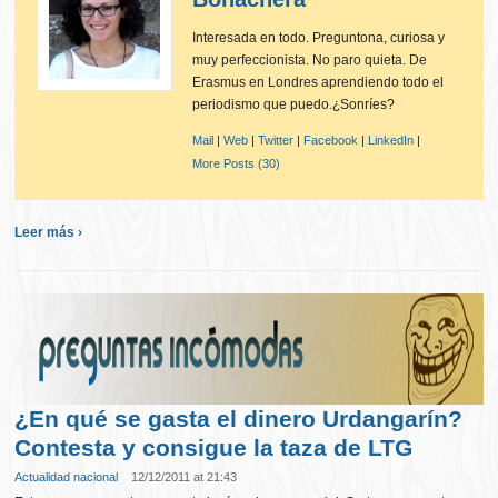
Interesada en todo. Preguntona, curiosa y
muy perfeccionista. No paro quieta. De
Erasmus en Londres aprendiendo todo el
periodismo que puedo.¿Sonríes?
Mail
|
Web
|
Twitter
|
Facebook
|
LinkedIn
|
More Posts (30)
Leer más ›
¿En qué se gasta el dinero Urdangarín?
Contesta y consigue la taza de LTG
Actualidad nacional
12/12/2011 at 21:43