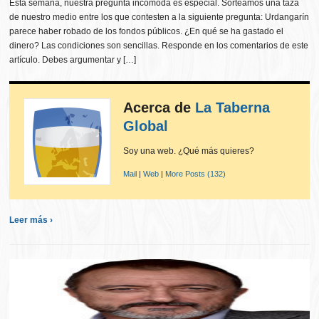
Esta semana, nuestra pregunta incómoda es especial. Sorteamos una taza
de nuestro medio entre los que contesten a la siguiente pregunta: Urdangarín
parece haber robado de los fondos públicos. ¿En qué se ha gastado el
dinero? Las condiciones son sencillas. Responde en los comentarios de este
artículo. Debes argumentar y […]
Acerca de
La Taberna
Global
Soy una web. ¿Qué más quieres?
Mail
|
Web
|
More Posts (132)
Leer más ›