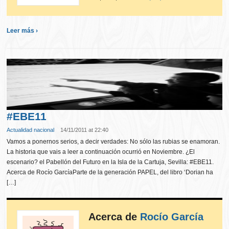
Leer más ›
#EBE11
Actualidad nacional
14/11/2011 at 22:40
Vamos a ponernos serios, a decir verdades: No sólo las rubias se enamoran.
La historia que vais a leer a continuación ocurrió en Noviembre. ¿El
escenario? el Pabellón del Futuro en la Isla de la Cartuja, Sevilla: #EBE11.
Acerca de Rocío GarcíaParte de la generación PAPEL, del libro ‘Dorian ha
[…]
Acerca de
Rocío García