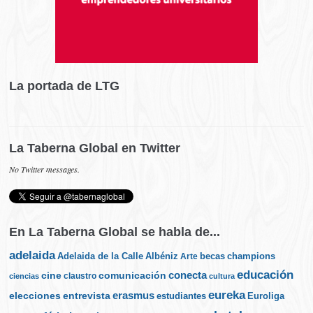
La portada de LTG
La Taberna Global en Twitter
No Twitter messages.
En La Taberna Global se habla de...
adelaida
Albéniz
becas
champions
Adelaida de la Calle
Arte
educación
cine
conecta
comunicación
claustro
ciencias
cultura
eureka
elecciones
erasmus
entrevista
estudiantes
Euroliga