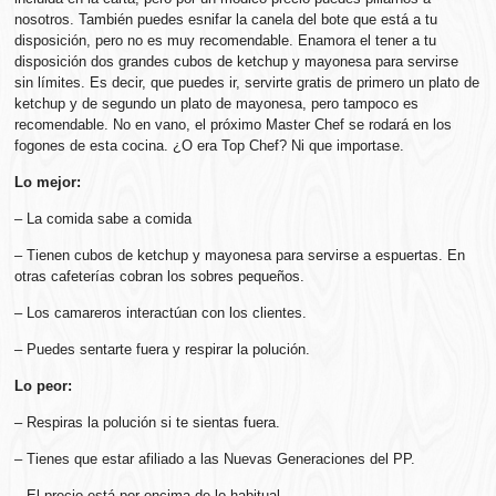
nosotros. También puedes esnifar la canela del bote que está a tu
disposición, pero no es muy recomendable. Enamora el tener a tu
disposición dos grandes cubos de ketchup y mayonesa para servirse
sin límites. Es decir, que puedes ir, servirte gratis de primero un plato de
ketchup y de segundo un plato de mayonesa, pero tampoco es
recomendable. No en vano, el próximo Master Chef se rodará en los
fogones de esta cocina. ¿O era Top Chef? Ni que importase.
Lo mejor:
– La comida sabe a comida
– Tienen cubos de ketchup y mayonesa para servirse a espuertas. En
otras cafeterías cobran los sobres pequeños.
– Los camareros interactúan con los clientes.
– Puedes sentarte fuera y respirar la polución.
Lo peor:
– Respiras la polución si te sientas fuera.
– Tienes que estar afiliado a las Nuevas Generaciones del PP.
– El precio está por encima de lo habitual.