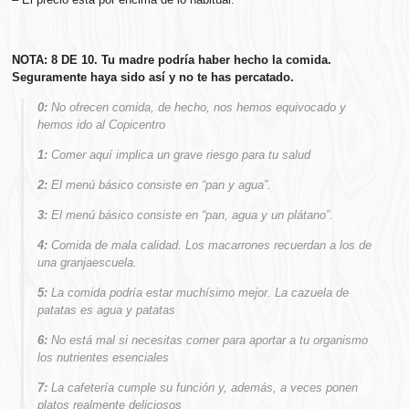
NOTA: 8 DE 10. Tu madre podría haber hecho la comida.
Seguramente haya sido así y no te has percatado.
0:
No ofrecen comida, de hecho, nos hemos equivocado y
hemos ido al Copicentro
1:
Comer aquí implica un grave riesgo para tu salud
2:
El menú básico consiste en “pan y agua”.
3:
El menú básico consiste en “pan, agua y un plátano”.
4:
Comida de mala calidad. Los macarrones recuerdan a los de
una granjaescuela.
5:
La comida podría estar muchísimo mejor. La cazuela de
patatas es agua y patatas
6:
No está mal si necesitas comer para aportar a tu organismo
los nutrientes esenciales
7:
La cafetería cumple su función y, además, a veces ponen
platos realmente deliciosos