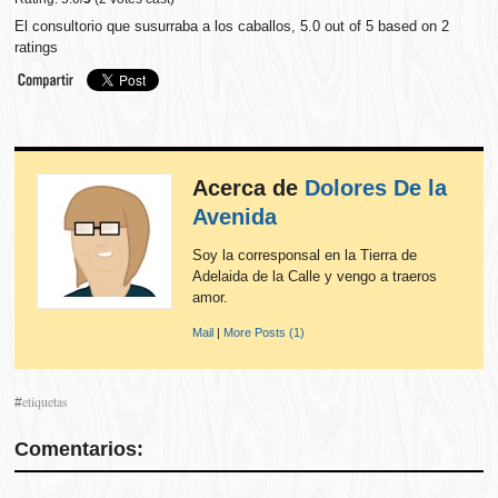
El consultorio que susurraba a los caballos
,
5.0
out of
5
based on
2
ratings
Acerca de
Dolores De la
Avenida
Soy la corresponsal en la Tierra de
Adelaida de la Calle y vengo a traeros
amor.
Mail
|
More Posts (1)
etiquetas
#
Comentarios: