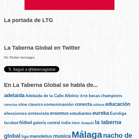
La portada de LTG
La Taberna Global en Twitter
No Twitter messages.
En La Taberna Global se habla de...
adelaida
Albéniz
becas
champions
Adelaida de la Calle
Arte
educación
cine
conecta
comunicación
claustro
ciencias
cultura
eureka
elecciones
erasmus
entrevista
estudiantes
Euroliga
la taberna
fútbol
galería central
indie
isco
facultad
Joaquín
Málaga
nacho de
global
musica
manoletus
liga