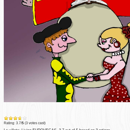
Rating: 3.7/
5
(3 votes cast)