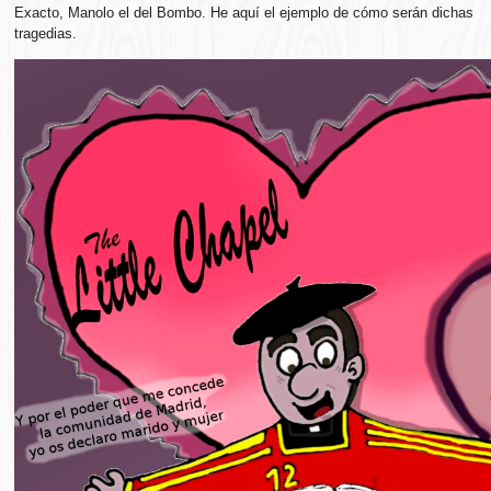
Exacto, Manolo el del Bombo. He aquí el ejemplo de cómo serán dichas
tragedias.