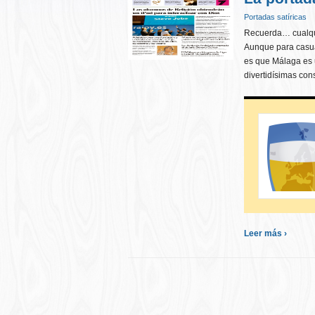
Portadas satíricas
Recuerda… cualqui
Aunque para casual
es que Málaga es
divertidísimas con
Leer más ›