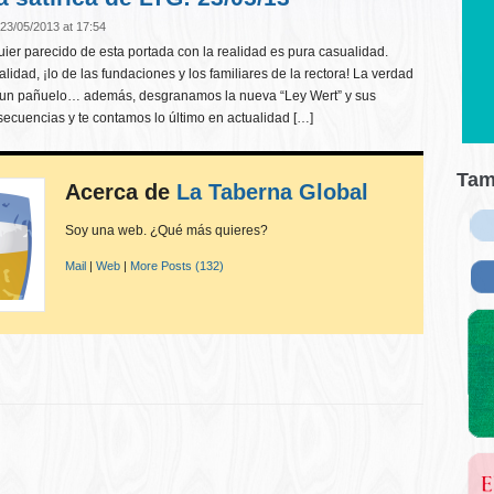
23/05/2013 at 17:54
er parecido de esta portada con la realidad es pura casualidad.
idad, ¡lo de las fundaciones y los familiares de la rectora! La verdad
 un pañuelo… además, desgranamos la nueva “Ley Wert” y sus
secuencias y te contamos lo último en actualidad […]
Tam
Acerca de
La Taberna Global
Soy una web. ¿Qué más quieres?
Mail
|
Web
|
More Posts (132)