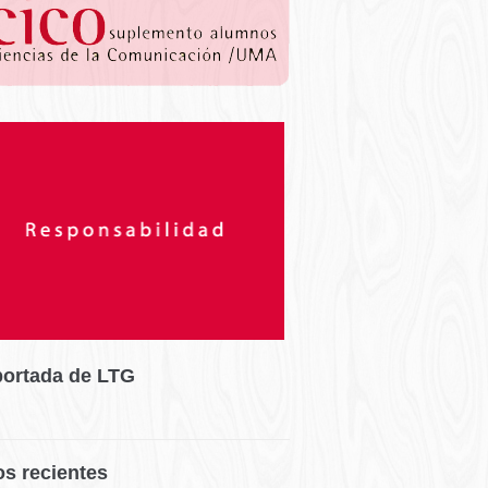
portada de LTG
os recientes