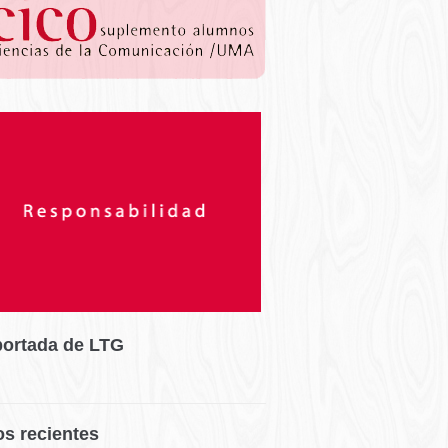
portada de LTG
os recientes