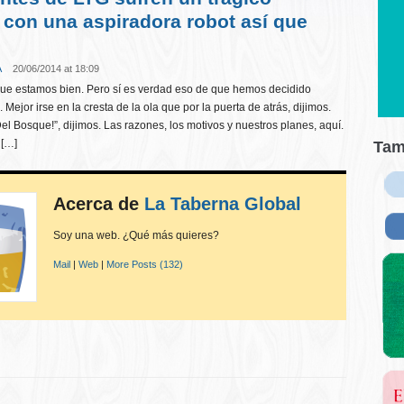
 con una aspiradora robot así que
A
20/06/2014 at 18:09
ue estamos bien. Pero sí es verdad eso de que hemos decidido
Mejor irse en la cresta de la ola que por la puerta de atrás, dijimos.
el Bosque!”, dijimos. Las razones, los motivos y nuestros planes, aquí.
 […]
Tam
Acerca de
La Taberna Global
Soy una web. ¿Qué más quieres?
Mail
|
Web
|
More Posts (132)