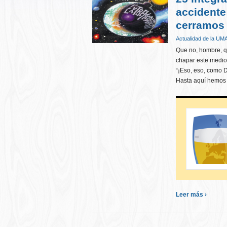
accidente
cerramos
Actualidad de la UM
Que no, hombre, q
chapar este medio. 
“¡Eso, eso, como D
Hasta aquí hemos
Leer más ›