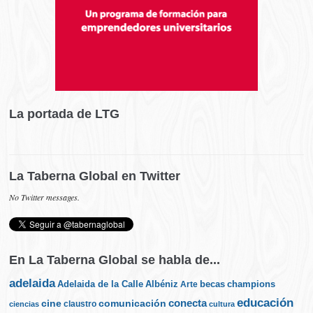
La portada de LTG
La Taberna Global en Twitter
No Twitter messages.
En La Taberna Global se habla de...
adelaida
Albéniz
becas
champions
Adelaida de la Calle
Arte
educación
cine
conecta
comunicación
claustro
ciencias
cultura