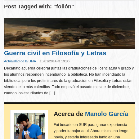
Post Tagged with: "follón"
Guerra civil en Filosofía y Letras
Actualidad de la UMA
13/01/2014 at 19:06
Decanato acuerda celebrar juntas las graduaciones de licenciatura y grado y
los alumnos responden incendiando la biblioteca. No han incendiado la
biblioteca, pero los preliminares de la graduación en Filosofía y Letras están
siendo de lo más calentitos. Todo empezó el pasado mes de de diciembre,
cuando los estudiantes de […]
Acerca de
Manolo García
Fui becario en SUR para ganar experiencia
y poder trabajar aquí. Ahora mismo no tengo
novia, y estaría interesado tanto en una