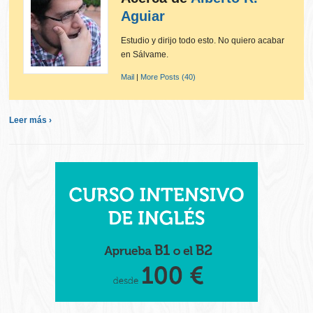
Aguiar
Estudio y dirijo todo esto. No quiero acabar
en Sálvame.
Mail
|
More Posts (40)
Leer más ›