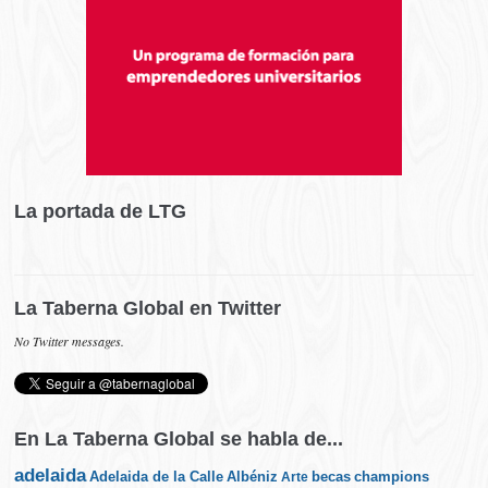
La portada de LTG
La Taberna Global en Twitter
No Twitter messages.
En La Taberna Global se habla de...
adelaida
Albéniz
becas
champions
Adelaida de la Calle
Arte