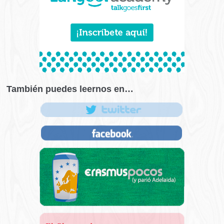
También puedes leernos en…