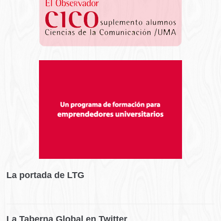
La portada de LTG
La Taberna Global en Twitter