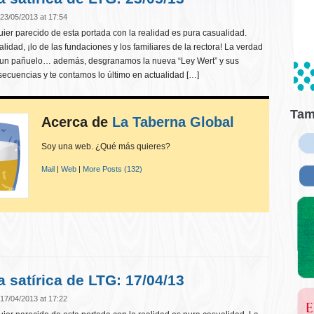
23/05/2013 at 17:54
er parecido de esta portada con la realidad es pura casualidad.
idad, ¡lo de las fundaciones y los familiares de la rectora! La verdad
 un pañuelo… además, desgranamos la nueva “Ley Wert” y sus
secuencias y te contamos lo último en actualidad […]
Tam
Acerca de
La Taberna Global
Soy una web. ¿Qué más quieres?
Mail
|
Web
|
More Posts (132)
a satírica de LTG: 17/04/13
17/04/2013 at 17:22