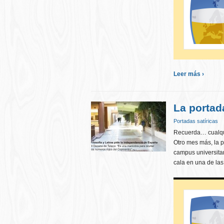
Leer más ›
La portad
Portadas satíricas
Recuerda… cualqui
Otro mes más, la p
campus universita
cala en una de las