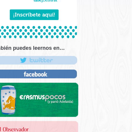
bién puedes leernos en…