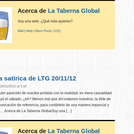
Acerca de
La Taberna Global
Soy una web. ¿Qué más quieres?
Mail
|
Web
|
More Posts (132)
a satírica de LTG 20/11/12
20/11/2012 at 3:16
er parecido de nuestra portada con la realidad, es mera casualidad.
ó el sábado, ¿eh? Menos mal que ahí estamos nosotros, la élite de
unicación de referencia, para contártelo de una manera imparcial y
no… Acerca de La Taberna GlobalSoy una […]
Acerca de
La Taberna Global