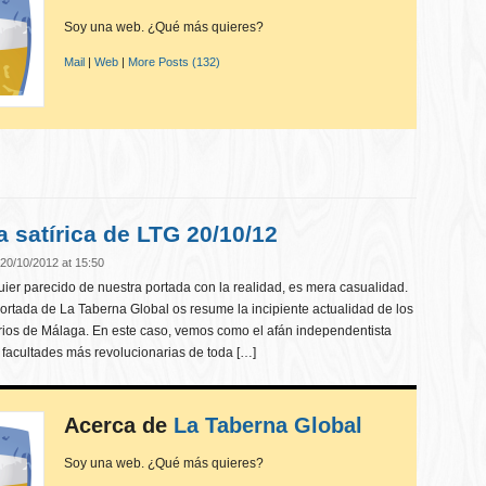
Soy una web. ¿Qué más quieres?
Mail
|
Web
|
More Posts (132)
a satírica de LTG 20/10/12
20/10/2012 at 15:50
er parecido de nuestra portada con la realidad, es mera casualidad.
ortada de La Taberna Global os resume la incipiente actualidad de los
rios de Málaga. En este caso, vemos como el afán independentista
 facultades más revolucionarias de toda […]
Acerca de
La Taberna Global
Soy una web. ¿Qué más quieres?