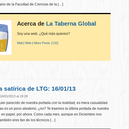
ario de la Facultad de Ciencias de la […]
Acerca de
La Taberna Global
Soy una web. ¿Qué más quieres?
Mail
|
Web
|
More Posts (132)
a satírica de LTG: 16/01/13
16/01/2013 at 19:28
er parecido de nuestra portada con la realidad, es mera casualidad.
as es un poco aleatorio, ¿no? Te traemos la última portada de nuestra
ón en papel, por ahora. Como cada mes, aunque en Diciembre nos
ambién eres fan de los técnicos […]