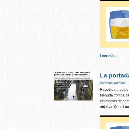
Leer más ›
La portad
Portadas satíricas
Recuerda… cualqui
Menuda tromba cay
los medios de com
objetiva. Que si 