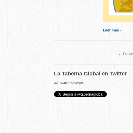
Leer más ›
← Previ
La Taberna Global en Twitter
No Twitter messages.